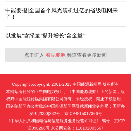
中能要报|全国首个风光装机过亿的省级电网来
了！
以发展“含绿量”提升增长“含金量”
点击进入
看见能源
频道查看更多新闻
Copyright :copyright: 2001-2023 中国能源新闻网 版权所有
本网站所刊登的《中国电力报》、《中国能源观察》上的新闻，版
权归中国能源传媒集团有限公司所有。未经授权，禁止下载使用。
国务院新闻办公室批准中国能源新闻网登载新闻业务的函：国新办
发函[2000]232号。京ICP备15017366号
《中华人民共和国电信与信息服务业务经营许可证》 编号：京ICP
证090268号 京公网安备：110102003567