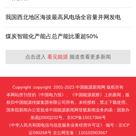
我国西北地区海拔最高风电场全容量并网发电
煤炭智能化产能占总产能比重超50%
点击进入
看见能源
频道查看更多新闻
Copyright :copyright: 2001-2023 中国能源新闻网 版权所有
本网站所刊登的《中国电力报》、《中国能源观察》上的新闻，版
权归中国能源传媒集团有限公司所有。未经授权，禁止下载使用。
国务院新闻办公室批准中国能源新闻网登载新闻业务的函：国新办
发函[2000]232号。京ICP备15017366号
《中华人民共和国电信与信息服务业务经营许可证》 编号：京ICP
证090268号 京公网安备：110102003567