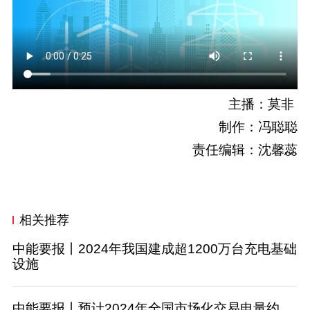
主播：莫非
制作：冯聪聪
责任编辑：沈馨蕊
相关推荐
中能要报丨2024年我国建成超1200万台充电基础
设施
中能要报丨预计2024年全国市场化交易电量约