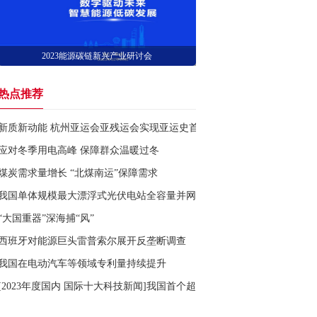
2023能源碳链新兴产业研讨会
热点推荐
新质新动能 杭州亚运会亚残运会实现亚运史首次碳中和
应对冬季用电高峰 保障群众温暖过冬
煤炭需求量增长 “北煤南运”保障需求
我国单体规模最大漂浮式光伏电站全容量并网发电
“大国重器”深海捕“风”
西班牙对能源巨头雷普索尔展开反垄断调查
我国在电动汽车等领域专利量持续提升
[2023年度国内 国际十大科技新闻]我国首个超万米深井“深地塔科1井”