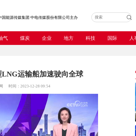
中国能源传媒集团 中电传媒股份有限公司主办
油气
煤炭
企业
地方
科技
国际
人
LNG运输船加速驶向全球
网
时间：
2023-12-28 09:54