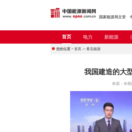
国家能源局主管
首页
电力
新能源
您的位置 >
首页
->
看见能源
我国建造的大型
来源：
央视