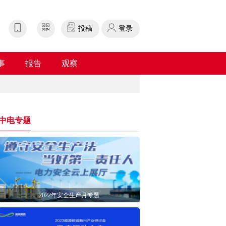
投稿
登录
事
报告
观察
中电专题
2022年安全生产月专题