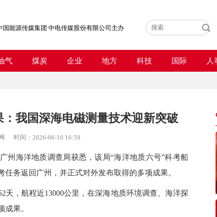
中国能源传媒集团 中电传媒股份有限公司主办
油气
煤炭
企业
地方
科技
国际
人
果：我国深海电磁测量技术迎新突破
网
时间：
2026-06-10 16:59
州海洋地质调查局获悉，该局“海洋地质六号”科考船
科考任务返回广州，并正式对外发布取得的多项成果。
天，航程近13000公里，在深海地质环境调查、海洋探
项成果。