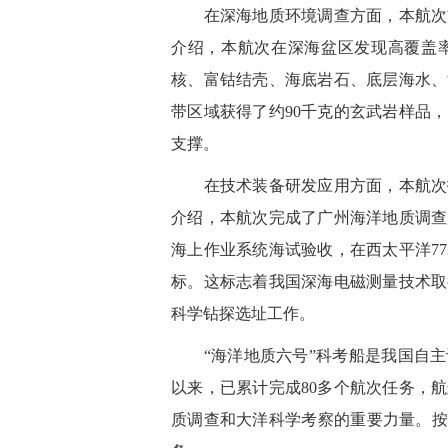
在深海地质环境调查方面，本航次首
介绍，本航次在深海盆区发现高覆盖
核、富钴结壳、海底岩石、底层海水、
带区域获得了约90千克的玄武岩样品
支撑。
在技术装备研发应用方面，本航次技
介绍，本航次完成了广州海洋地质调查
海上作业系统海试验收，在西太平洋7
标。这标志着我国深海电磁测量技术取
科学钻探选址工作。
“海洋地质六号”科考船是我国自主设
以来，已累计完成80多个航次任务，
质调查和大洋科学考察的重要力量。按