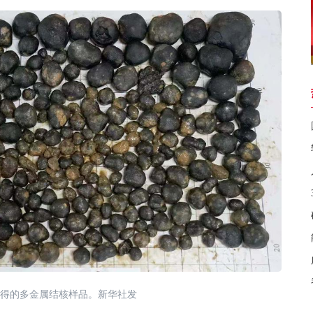
得的多金属结核样品。新华社发