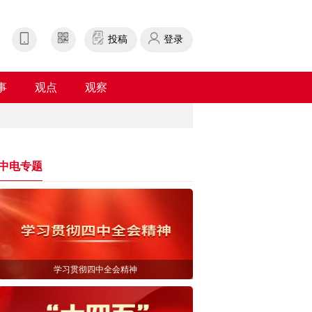
投稿
登录
事
观点
观察
中电专题
学习贯彻四中全会精神