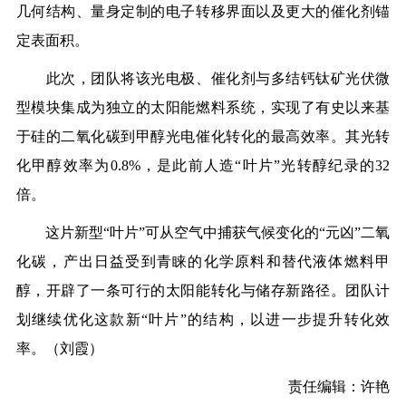
几何结构、量身定制的电子转移界面以及更大的催化剂锚
定表面积。
此次，团队将该光电极、催化剂与多结钙钛矿光伏微
型模块集成为独立的太阳能燃料系统，实现了有史以来基
于硅的二氧化碳到甲醇光电催化转化的最高效率。其光转
化甲醇效率为0.8%，是此前人造“叶片”光转醇纪录的32
倍。
这片新型“叶片”可从空气中捕获气候变化的“元凶”二氧
化碳，产出日益受到青睐的化学原料和替代液体燃料甲
醇，开辟了一条可行的太阳能转化与储存新路径。团队计
划继续优化这款新“叶片”的结构，以进一步提升转化效
率。（
刘霞
）
责任编辑：许艳