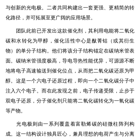
与创新的光电极。二者共同构建出一套更强、更精简的转
化路径，并可拓展至更广阔的应用场景。
团队此前已开发出这款催化剂，其利用电能将二氧化
碳和水转化为甲醇，催化活性中心是酞菁钴（或其衍生
物）的单分子结构。他们将该分子结构锚定在碳纳米管表
面。碳纳米管强度极高，导电导热性能优异，可源源不断
地将电子高速输送到催化位点，从而把二氧化碳还原为甲
醇。这是一个六电子还原过程，即向一个二氧化碳分子中
注入六个电子。而在此发现之前，电子传递受限，止步于
双电子还原，分子催化剂只能将二氧化碳转化为一氧化碳
等产物。
光电极则由一系列覆盖着富勒烯碳的硅微柱阵列构
成。这一结构设计独具匠心，兼具理想的电荷产生与分离