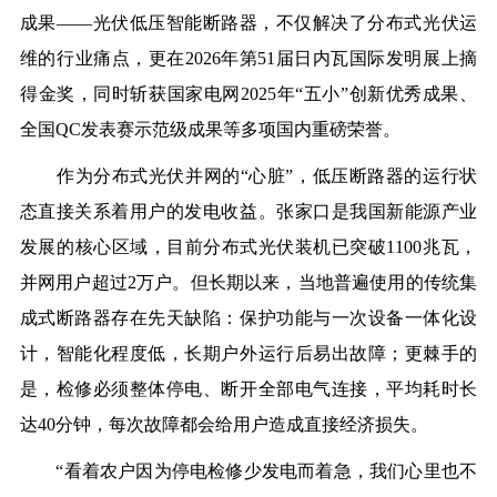
成果——光伏低压智能断路器，不仅解决了分布式光伏运
维的行业痛点，更在2026年第51届日内瓦国际发明展上摘
得金奖，同时斩获国家电网2025年“五小”创新优秀成果、
全国QC发表赛示范级成果等多项国内重磅荣誉。
作为分布式光伏并网的
“心脏”，低压断路器的运行状
态直接关系着用户的发电收益。张家口是我国新能源产业
发展的核心区域，目前分布式光伏装机已突破1100兆瓦，
并网用户超过2万户。但长期以来，当地普遍使用的传统集
成式断路器存在先天缺陷：保护功能与一次设备一体化设
计，智能化程度低，长期户外运行后易出故障；更棘手的
是，检修必须整体停电、断开全部电气连接，平均耗时长
达40分钟，每次故障都会给用户造成直接经济损失。
“看着农户因为停电检修少发电而着急，我们心里也不