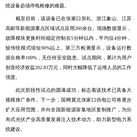
统设备必须停电检修的难题。
截至目前，该设备已在张家口崇礼、浙江象山、江苏
高邮等新能源重点区域试点应用
260余台。现场数据显示，
故障模块更换时间稳定控制在5分钟以内，平均仅4分钟，
较传统模式缩短90%以上。第三方检测显示，设备运行数
据合格率100%，无任何安全隐患。试点期间，累计为用户
创造经济效益
202.83
万元，同时大幅降低了运维人员的工作
强度。
此次阶段性试点的圆满成功，标志着该技术已具备大
规模推广条件。下一步，国网冀北张家口供电公司将逐步
扩大应用范围，并向全国新能源富集地区复制推广，为分
布式光伏产业高质量发展注入技术动力，助力新型电力系
统建设。