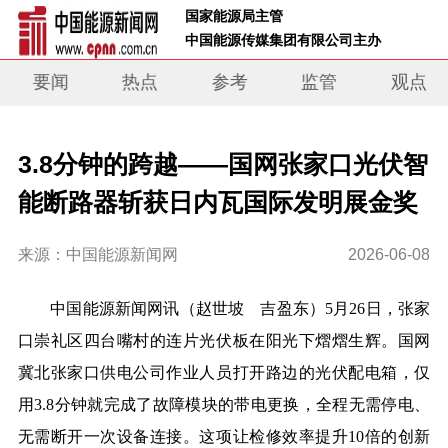
 国家能源局主管 
 中国能源传媒集团有限公司主办     
要闻
热点
参考
监管
观点
3.8分钟的跨越——国网张家口光伏智
能断路器斩获日内瓦国际发明展金奖
来源：中国能源新闻网
2026-06-08
中国能源新闻网讯（赵世坡 吉盈东）5月26日，张家
口崇礼区四台嘴村的连片光伏板在阳光下熠熠生辉。国网
冀北张家口供电公司作业人员打开路边的光伏配电箱，仅
用3.8分钟就完成了故障模块的带电更换，全程无需停电、
无需断开一次设备连接。这项让检修效率提升10倍的创新