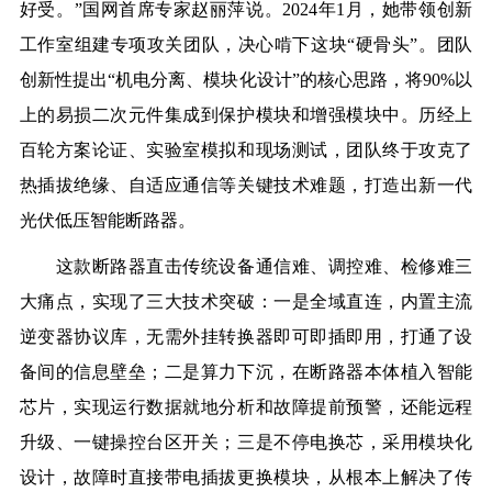
好受。”国网首席专家赵丽萍说。2024年1月，她带领创新
工作室组建专项攻关团队，决心啃下这块“硬骨头”。团队
创新性提出“机电分离、模块化设计”的核心思路，将90%以
上的易损二次元件集成到保护模块和增强模块中。历经上
百轮方案论证、实验室模拟和现场测试，团队终于攻克了
热插拔绝缘、自适应通信等关键技术难题，打造出新一代
光伏低压智能断路器。
这款断路器直击传统设备通信难、调控难、检修难三
大痛点，实现了三大技术突破：一是全域直连，内置主流
逆变器协议库，无需外挂转换器即可即插即用，打通了设
备间的信息壁垒；二是算力下沉，在断路器本体植入智能
芯片，实现运行数据就地分析和故障提前预警，还能远程
升级、一键操控台区开关；三是不停电换芯，采用模块化
设计，故障时直接带电插拔更换模块，从根本上解决了传