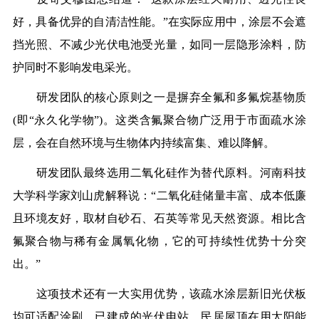
好，具备优异的自清洁性能。”在实际应用中，涂层不会遮
挡光照、不减少光伏电池受光量，如同一层隐形涂料，防
护同时不影响发电采光。
研发团队的核心原则之一是摒弃全氟和多氟烷基物质
(即“永久化学物”)。这类含氟聚合物广泛用于市面疏水涂
层，会在自然环境与生物体内持续富集、难以降解。
研发团队最终选用二氧化硅作为替代原料。河南科技
大学科学家刘山虎解释说：“二氧化硅储量丰富、成本低廉
且环境友好，取材自砂石、石英等常见天然资源。相比含
氟聚合物与稀有金属氧化物，它的可持续性优势十分突
出。”
这项技术还有一大实用优势，该疏水涂层新旧光伏板
均可适配涂刷。已建成的光伏电站、民居屋顶在用太阳能