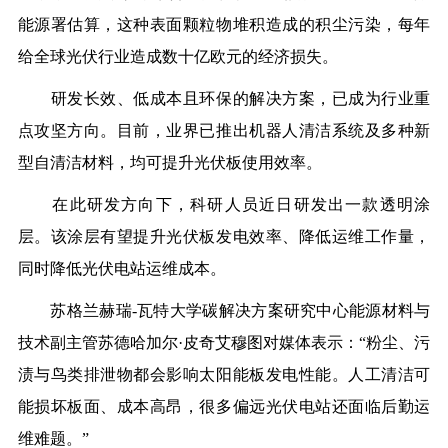
能源署估算，这种表面颗粒物堆积造成的积尘污染，每年
给全球光伏行业造成数十亿欧元的经济损失。
研发长效、低成本且环保的解决方案，已成为行业重
点攻坚方向。目前，业界已推出机器人清洁系统及多种新
型自清洁材料，均可提升光伏板使用效率。
在此研发方向下，科研人员近日研发出一款透明涂
层。该涂层有望提升光伏板发电效率、降低运维工作量，
同时降低光伏电站运维成本。
苏格兰赫瑞-瓦特大学碳解决方案研究中心能源材料与
技术副主管苏德哈加尔·皮奇艾穆图对媒体表示：“粉尘、污
渍与鸟类排泄物都会影响太阳能板发电性能。人工清洁可
能损坏板面、成本高昂，很多偏远光伏电站还面临后勤运
维难题。”