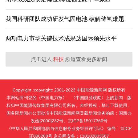
我国科研团队成功研发气固电池 破解储氢难题
两项电力市场关键技术成果达国际领先水平
点击进入
科技
频道查看更多新闻
Copyright :copyright: 2001-2023 中国能源新闻网 版权所有
本网站所刊登的《中国电力报》、《中国能源观察》上的新闻，版
权归中国能源传媒集团有限公司所有。未经授权，禁止下载使用。
国务院新闻办公室批准中国能源新闻网登载新闻业务的函：国新办
发函[2000]232号。京ICP备15017366号
《中华人民共和国电信与信息服务业务经营许可证》 编号：京ICP
证090268号 京公网安备：110102003567