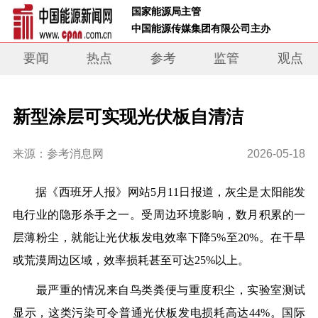
 国家能源局主管 
 中国能源传媒集团有限公司主办     
要闻
热点
参考
监管
观点
新型涂层可实现光伏板自清洁
来源：参考消息网
2026-05-18
据《西班牙人报》网站5月11日报道，灰尘是太阳能发
电行业的隐形杀手之一。受周边环境影响，数月积累的一
层薄粉尘，就能让光伏板发电效率下降5%至20%。在干旱
或荒漠周边区域，效率损耗甚至可达25%以上。
最严重的情况来自鸟类粪便与重度积尘，实验室测试
显示，这类污染可令普通光伏板发电损耗高达44%。国际