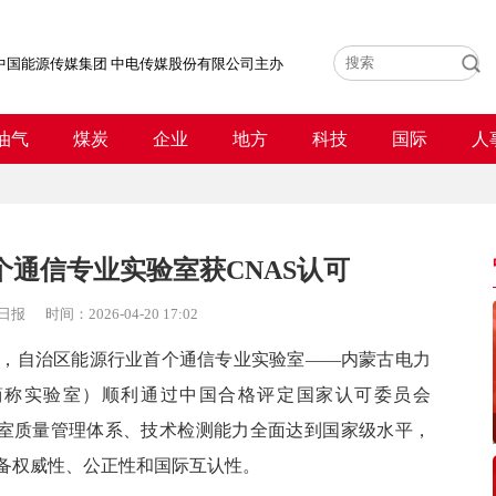
中国能源传媒集团 中电传媒股份有限公司主办
油气
煤炭
企业
地方
科技
国际
人
通信专业实验室获CNAS认可
日报
时间：
2026-04-20 17:02
自治区能源行业首个通信专业实验室——内蒙古电力
简称实验室）顺利通过中国合格评定国家认可委员会
验室质量管理体系、技术检测能力全面达到国家级水平，
备权威性、公正性和国际互认性。