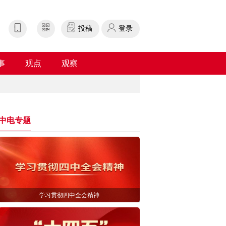
投稿
登录
事
观点
观察
中电专题
学习贯彻四中全会精神