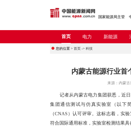
国家能源局主管
首页
电力
新能源
您的位置 >
首页
->
科技
内蒙古能源行业首个
来源：
内蒙古
记者从内蒙古电力集团获悉，近日，
集团通信测试与仿真实验室（以下
（CNAS）认可评审。这标志着，实
符合国际通用标准，实验室检测结果具