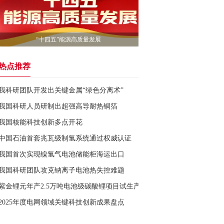
“十四五”能源高质量发展
热点推荐
我科研团队开发出关键金属“绿色分离术”
我国科研人员研制出超强高导耐热铜箔
我国核能科技创新多点开花
中国石油首套兆瓦级制氢系统通过权威认证
我国首次实现镍氢气电池储能柜海运出口
我国科研团队攻克钠离子电池热失控难题
紫金锂元年产2.5万吨电池级碳酸锂项目试生产
2025年度电网领域关键科技创新成果盘点