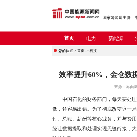
国家能源局主管
首页
电力
新能源
您的位置 >
首页
->
科技
效率提升60%，金仓数
来源：
界面
中国石化的财务部门，每天要处理海
低，还容易出错。为了彻底改变这一局
付、总账、薪酬等核心业务，并与费用
统让数据提取和处理实现无缝衔接，大