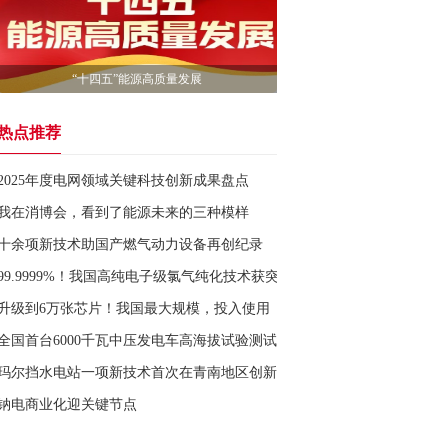
“十四五”能源高质量发展
热点推荐
2025年度电网领域关键科技创新成果盘点
我在消博会，看到了能源未来的三种模样
十余项新技术助国产燃气动力设备再创纪录
99.9999%！我国高纯电子级氯气纯化技术获突破
升级到6万张芯片！我国最大规模，投入使用
全国首台6000千瓦中压发电车高海拔试验测试成功
玛尔挡水电站一项新技术首次在青南地区创新应用
钠电商业化迎关键节点