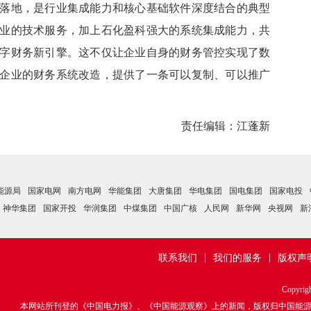
地，是行业集成能力和核心基础软件深度结合的典型
业的技术服务，加上石化盈科强大的系统集成能力，共
字财务新引擎。这不仅让企业自身的财务管控实现了数
企业的财务系统改造，提供了一条可以复制、可以推广
责任编辑：江蓬新
能源局
国家电网
南方电网
华能集团
大唐集团
华电集团
国电集团
国家电投
神华集团
国家开投
华润集团
中煤集团
中国广核
人民网
新华网
央视网
新
|
|
联系我们
我们的服务
版权声
Copyrig
本网站所刊登的《中国电力报》、《中国能源观察》上的新闻，版权归中国能