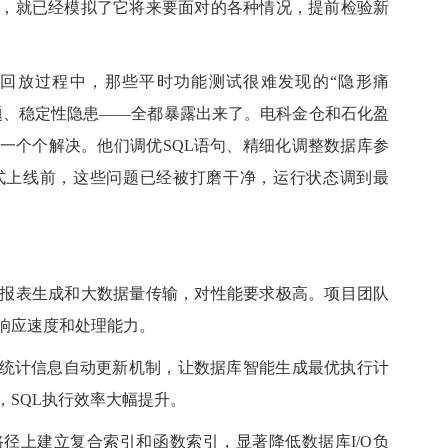
，就已经模拟了它将来要面对的各种情况，提前检验新
放过程中，那些平时功能测试很难发现的“隐形痛
问题、稳定性隐患——全都暴露出来了。电科金仓和石化盈
一个个解决。他们调优SQL语句、精细化调整数据库参
式上线前，这些问题已经被打磨干净，运行状态调到最
表生成和大数据量传输，对性能要求极高。项目团队
响应速度和处理能力。
统计信息自动更新机制，让数据库智能生成最优执行计
，SQL执行效率大幅提升。
上建立复合索引和函数索引，显著降低数据库I/O负