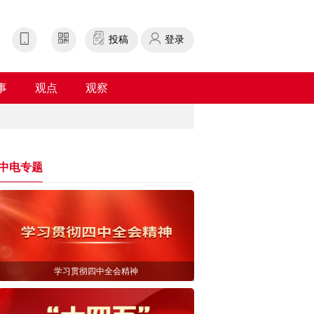
投稿
登录
事
观点
观察
中电专题
学习贯彻四中全会精神