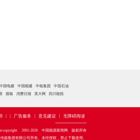
中国电建
中国能建
中核集团
中国石油
浪
搜狐
消费日报
英大网
四川能投
|
|
|
|
明
广告服务
意见建议
无障碍阅读
ht:copyright: 2001-
2026
中国能源新闻网 版权所有
源传媒集团有限公司所有。未经授权，禁止下载使用。