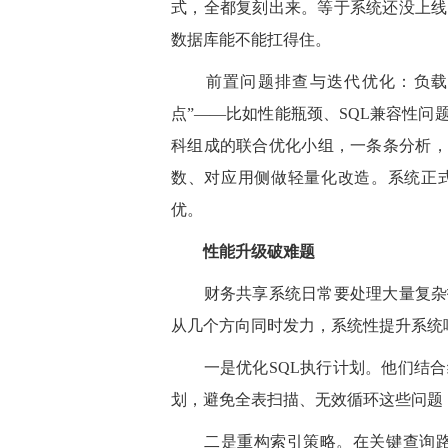
式，全都复刻出来。等于系统还没上线
数据库能不能扛得住。
前置问题排查与迭代优化：负载回
点”——比如性能瓶颈、SQL兼容性
科组成的联合优化小组，一条条分析，
数、对应用侧做轻量化改造。系统正
优。
性能升级破难题
财务共享系统日常要处理大量复杂报
从几个方向同时发力，系统性提升系统
一是优化SQL执行计划。他们结合
划，避免全表扫描、无效循环这些问题
二是重构索引策略。在关键查询路径