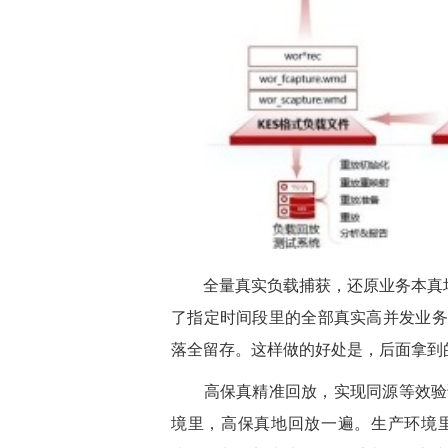
全量真实负载捕获，还原业务本真场景
了指定时间段里的全部真实高并发业务
落全留存。这样做的好处是，后面拿到
高保真精准回放，实现同源等效验证
境里，高保真地回放一遍。生产环境