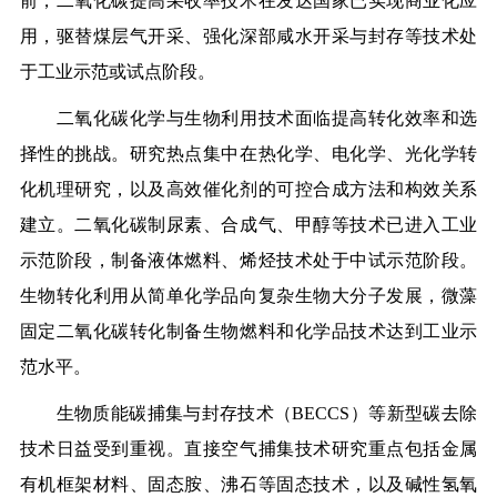
前，二氧化碳提高采收率技术在发达国家已实现商业化应
用，驱替煤层气开采、强化深部咸水开采与封存等技术处
于工业示范或试点阶段。
二氧化碳化学与生物利用技术面临提高转化效率和选
择性的挑战。研究热点集中在热化学、电化学、光化学转
化机理研究，以及高效催化剂的可控合成方法和构效关系
建立。二氧化碳制尿素、合成气、甲醇等技术已进入工业
示范阶段，制备液体燃料、烯烃技术处于中试示范阶段。
生物转化利用从简单化学品向复杂生物大分子发展，微藻
固定二氧化碳转化制备生物燃料和化学品技术达到工业示
范水平。
生物质能碳捕集与封存技术（BECCS）等新型碳去除
技术日益受到重视。直接空气捕集技术研究重点包括金属
有机框架材料、固态胺、沸石等固态技术，以及碱性氢氧