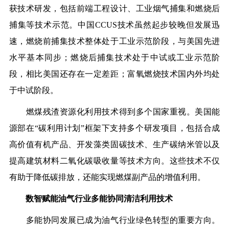
获技术研发，包括前端工程设计、工业烟气捕集和燃烧后
捕集等技术示范。中国CCUS技术虽然起步较晚但发展迅
速，燃烧前捕集技术整体处于工业示范阶段，与美国先进
水平基本同步；燃烧后捕集技术处于中试或工业示范阶
段，相比美国还存在一定差距；富氧燃烧技术国内外均处
于中试阶段。
燃煤残渣资源化利用技术得到多个国家重视。美国能
源部在“碳利用计划”框架下支持多个研发项目，包括合成
高价值有机产品、开发藻类固碳技术、生产碳纳米管以及
提高建筑材料二氧化碳吸收量等技术方向。这些技术不仅
有助于降低碳排放，还能实现燃煤副产品的增值利用。
数智赋能油气行业多能协同清洁利用技术
多能协同发展已成为油气行业绿色转型的重要方向。