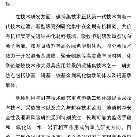
标。
在技术研发方面，碳捕集技术正从第一代技术向新一
代技术过渡。新型吸附剂研究集中在金属有机框架、共价
有机框架等先进结构化材料领域。吸收溶剂研发重点转向
离子溶液、胺基吸收剂等高效绿色溶剂体系。膜分离技术
致力于开发混合基质膜、聚合物膜等高渗透率膜材料。化
学链燃烧技术作为最具应用前景的碳捕集技术之一，研究
热点包括镍基、铜基、铁基金属氧化物载氧体以及钙基载
氧体。
地质利用与封存技术研究重点包括二氧化碳提高采收
率技术、采热技术以及注入与封存技术监测。地质封存安
全性及泄漏风险研究受到特别关注，长期可靠的监测手段
和二氧化碳—水—岩石相互作用成为重点研究方向。目