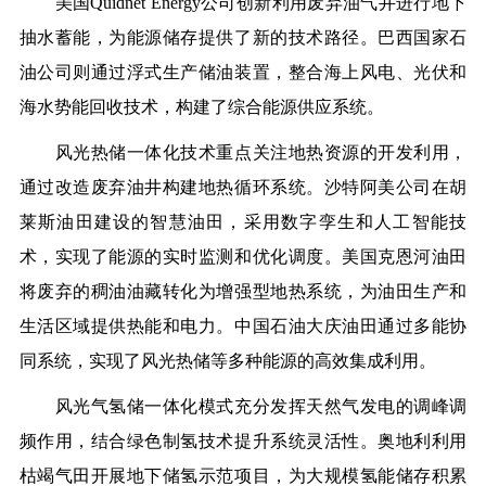
美国Quidnet Energy公司创新利用废弃油气井进行地下
抽水蓄能，为能源储存提供了新的技术路径。巴西国家石
油公司则通过浮式生产储油装置，整合海上风电、光伏和
海水势能回收技术，构建了综合能源供应系统。
风光热储一体化技术重点关注地热资源的开发利用，
通过改造废弃油井构建地热循环系统。沙特阿美公司在胡
莱斯油田建设的智慧油田，采用数字孪生和人工智能技
术，实现了能源的实时监测和优化调度。美国克恩河油田
将废弃的稠油油藏转化为增强型地热系统，为油田生产和
生活区域提供热能和电力。中国石油大庆油田通过多能协
同系统，实现了风光热储等多种能源的高效集成利用。
风光气氢储一体化模式充分发挥天然气发电的调峰调
频作用，结合绿色制氢技术提升系统灵活性。奥地利利用
枯竭气田开展地下储氢示范项目，为大规模氢能储存积累