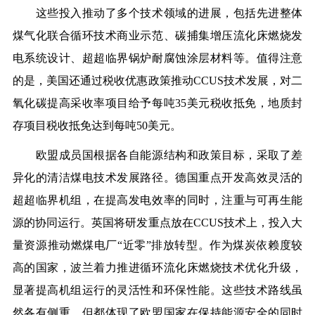
这些投入推动了多个技术领域的进展，包括先进整体
煤气化联合循环技术商业示范、碳捕集增压流化床燃烧发
电系统设计、超超临界锅炉耐腐蚀涂层材料等。值得注意
的是，美国还通过税收优惠政策推动CCUS技术发展，对二
氧化碳提高采收率项目给予每吨35美元税收抵免，地质封
存项目税收抵免达到每吨50美元。
欧盟成员国根据各自能源结构和政策目标，采取了差
异化的清洁煤电技术发展路径。德国重点开发高效灵活的
超超临界机组，在提高发电效率的同时，注重与可再生能
源的协同运行。英国将研发重点放在CCUS技术上，投入大
量资源推动燃煤电厂“近零”排放转型。作为煤炭依赖度较
高的国家，波兰着力推进循环流化床燃烧技术优化升级，
显著提高机组运行的灵活性和环保性能。这些技术路线虽
然各有侧重，但都体现了欧盟国家在保持能源安全的同时