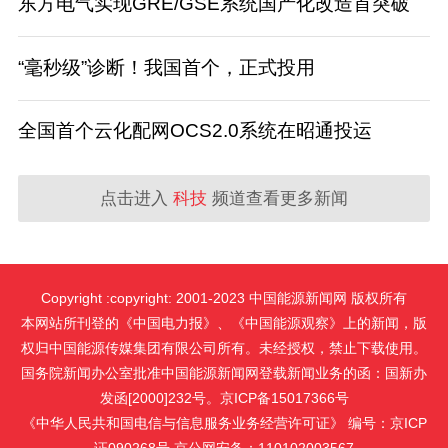
东方电气实现GRE/GSE系统国产化改造首突破
“毫秒级”诊断！我国首个，正式投用
全国首个云化配网OCS2.0系统在昭通投运
点击进入
科技
频道查看更多新闻
Copyright :copyright: 2001-2023 中国能源新闻网 版权所有
本网站所刊登的《中国电力报》、《中国能源观察》上的新闻，版
权归中国能源传媒集团有限公司所有。未经授权，禁止下载使用。
国务院新闻办公室批准中国能源新闻网登载新闻业务的函：国新办
发函[2000]232号。京ICP备15017366号
《中华人民共和国电信与信息服务业务经营许可证》 编号：京ICP
证090268号 京公网安备：110102003567