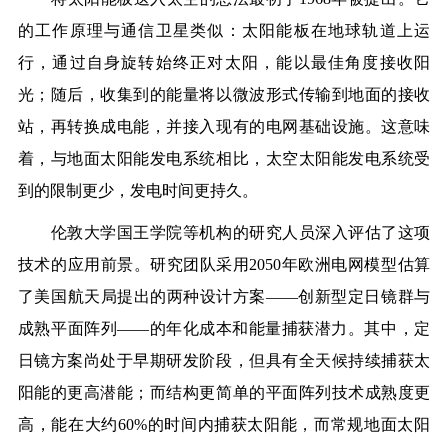
的工作原理与通信卫星类似：太阳能板在地球轨道上运
行，通过自身旋转始终正对太阳，能以最佳角度接收阳
光；随后，收集到的能量将以微波形式传输到地面的接收
站，再转换成电能，并接入现有的电网基础设施。这意味
着，与地面太阳能发电系统相比，太空太阳能发电系统受
到的限制更少，发电时间更持久。
伦敦大学国王学院等机构的研究人员深入评估了这项
技术的应用前景。研究团队采用2050年欧洲电网模型估算
了美国航天局提出的两种设计方案——创新型定日镜群与
成熟平面阵列——的年化成本和能量捕获潜力。其中，定
日镜方案尚处于早期研发阶段，但具有全天候持续捕获太
阳能的更高潜能；而结构更简单的平面阵列技术成熟度更
高，能在大约60%的时间内捕获太阳能，而常规地面太阳