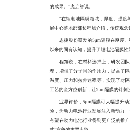
的成果。”庞启智说。
“在锂电池隔膜领域，厚度、强度与
展中心落地部部长程旭介绍，传统观念
恩捷股份研发的5μm隔膜在厚度、
以来的固有认知，提升了锂电池隔膜性
程旭说，在材料选择上，研发团队采
理，增强了分子间的作用力，提高了隔
温度、压力和拉伸速率等，实现了对隔
工艺的全方位创新，让5µm隔膜的针刺强度
业界评价，5μm隔膜可大幅提升动
险，为动力电池行业发展注入新动力。
有望在动力电池行业得到更广泛的推广
式”竞争的主要出路。