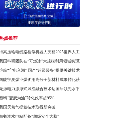
迎峰度夏进行时
热点推荐
特高压输电线路检修机器人亮相2025世界人工智能大会
我国科研团队在“可燃冰”大规模利用领域实现重要突破
护航“宁电入湘” 国产“超级装备”提供关键技术支撑
国能宁夏煤业煤矿用高分子新材料成果转化获突破
龙源电力漂浮式风渔融合技术达国际领先水平
塑料“变废为油”转化效率超95%
我国天然气提氦技术取得新突破
白鹤滩水电站配备“超级安全大脑”