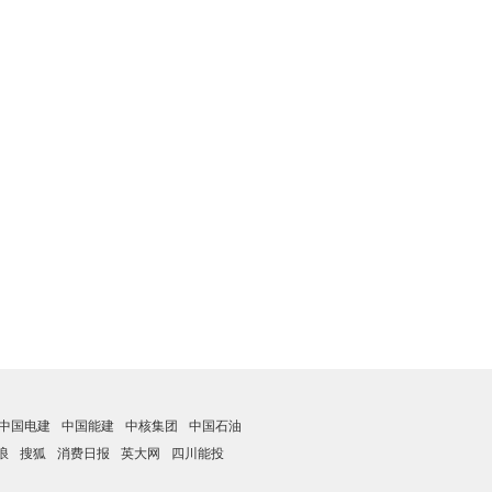
中国电建
中国能建
中核集团
中国石油
浪
搜狐
消费日报
英大网
四川能投