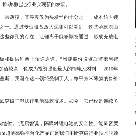
品，推动锂电池行业实现新的发展。
层薄膜，其厚度仅为头发丝的十分之一，成本约占锂
件之一。通过专业设备放大观测可以看到，这些薄膜表面
这些微孔的存在，让锂离子能够顺畅通过，形成充放电
和提供锂离子传送通道。”恩捷股份投资总监庞启智
值较高，也成为投资强度最大的锂电池材料。“2010年
垄断，我国在这一领域受制于人，每平方米薄膜的售价
突破了湿法锂电池隔膜技术。如今，它已经是连续多
地位。”庞启智说，隔膜对锂电池的安全性、能量密度
5μm超薄高强平台化产品正是我们不断突破行业技术瓶颈