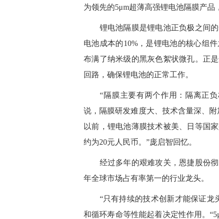
为领先的5μm超薄高强锂电池隔膜产
锂电池隔膜是锂电池正负极之间的一
电池成本的10%，是锂电池的核心组
布满了纳米级的黑灰色絮状微孔。正是
回路，确保锂电池的正常工作。
“隔膜主要有两个作用：隔离正负极
说，隔膜研发难度大、技术含量深、附加
以前，锂电池薄膜技术被美、日等国家
约为20元人民币。”庞启智回忆。
经过多年的艰难攻关，恩捷股份彻底
年全球市场占有率第一的行业龙头。
“只有持续的技术创新才能保证龙头
和循环寿命等性能起着决定性作用。“