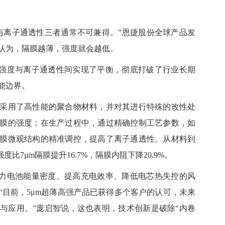
离子通透性三者通常不可兼得。”恩捷股份全球产品发
认为，隔膜越薄，强度就会越低。
强度与离子通透性间实现了平衡，彻底打破了行业长期
能边界。
用了高性能的聚合物材料，并对其进行特殊的改性处
膜的强度；在生产过程中，通过精确控制工艺参数，如
膜微观结构的精准调控，提高了离子通透性。从材料到
比7µm隔膜提升16.7%，隔膜内阻下降20.9%。
力电池能量密度、提高充电效率、降低电芯热失控的风
“目前，5μm超薄高强产品已获得多个客户的认可，未来
与应用。”庞启智说，这也表明，技术创新是破除“内卷