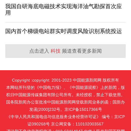
我国自研海底电磁技术实现海洋油气勘探首次应
用
国内首个梯级电站群实时调度风险识别系统投运
点击进入
科技
频道查看更多新闻
Copyright :copyright: 2001-2023 中国能源新闻网 版权所有
本网站所刊登的《中国电力报》、《中国能源观察》上的新闻，版
权归中国能源传媒集团有限公司所有。未经授权，禁止下载使用。
国务院新闻办公室批准中国能源新闻网登载新闻业务的函：国新办
发函[2000]232号。京ICP备15017366号
《中华人民共和国电信与信息服务业务经营许可证》 编号：京ICP
证090268号 京公网安备：110102003567