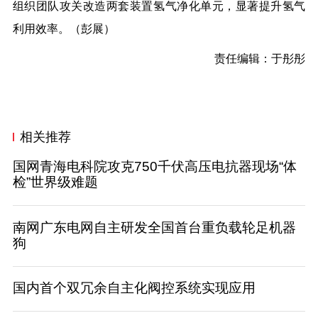
组织团队攻关改造两套装置氢气净化单元，显著提升氢气
利用效率。（
彭展
）
责任编辑：于彤彤
相关推荐
国网青海电科院攻克750千伏高压电抗器现场“体
检”世界级难题
南网广东电网自主研发全国首台重负载轮足机器
狗
国内首个双冗余自主化阀控系统实现应用