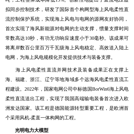
拟同步控制技术，研发了国际首个构网型海上风电柔性直
流控制保护系统，实现海上风电与电网的源网友好协同，
首次实现了海风新能源对电网的主动支撑，惯量支撑时间
常数高达10秒，有功无功响应速度小于30毫秒。该成果可
将离岸数百公里百万千瓦级海上风电稳定、高效送入陆上
电网，为海上风电规模化开发提供技术与装备支撑。
海上风电柔性直流并网技术及装备成果正在支撑上
海、福建、浙江、辽宁等地海域多个远海风电柔性直流工
程建设。2022年，国家电网公司中标德国BorWin6海上风电
柔性直流送出工程，实现了我国高端输电装备首次进入欧
洲发达国家。该工程是德国能源转型重要工程，是欧洲首
个采用风机-柔直一体构网的工程。
光明电力大模型