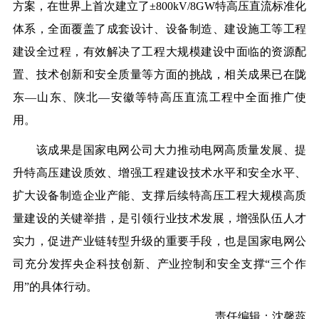
方案，在世界上首次建立了±800kV/8GW特高压直流标准化
体系，全面覆盖了成套设计、设备制造、建设施工等工程
建设全过程，有效解决了工程大规模建设中面临的资源配
置、技术创新和安全质量等方面的挑战，相关成果已在陇
东—山东、陕北—安徽等特高压直流工程中全面推广使
用。
该成果是国家电网公司大力推动电网高质量发展、提
升特高压建设质效、增强工程建设技术水平和安全水平、
扩大设备制造企业产能、支撑后续特高压工程大规模高质
量建设的关键举措，是引领行业技术发展，增强队伍人才
实力，促进产业链转型升级的重要手段，也是国家电网公
司充分发挥央企科技创新、产业控制和安全支撑“三个作
用”的具体行动。
责任编辑：沈馨蕊