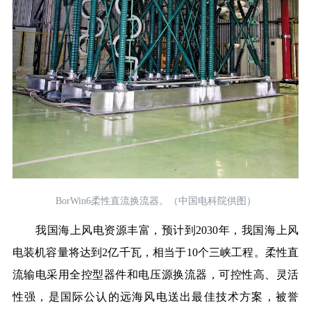
BorWin6柔性直流换流器。（中国电科院供图）
我国海上风电资源丰富，预计到2030年，我国海上风
电装机容量将达到2亿千瓦，相当于10个三峡工程。柔性直
流输电采用全控型器件和电压源换流器，可控性高、灵活
性强，是国际公认的远海风电送出最佳技术方案，被誉