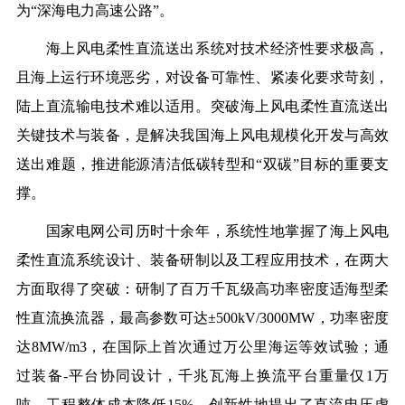
为“深海电力高速公路”。
海上风电柔性直流送出系统对技术经济性要求极高，
且海上运行环境恶劣，对设备可靠性、紧凑化要求苛刻，
陆上直流输电技术难以适用。突破海上风电柔性直流送出
关键技术与装备，是解决我国海上风电规模化开发与高效
送出难题，推进能源清洁低碳转型和“双碳”目标的重要支
撑。
国家电网公司历时十余年，系统性地掌握了海上风电
柔性直流系统设计、装备研制以及工程应用技术，在两大
方面取得了突破：研制了百万千瓦级高功率密度适海型柔
性直流换流器，最高参数可达±500kV/3000MW，功率密度
达8MW/m3，在国际上首次通过万公里海运等效试验；通
过装备-平台协同设计，千兆瓦海上换流平台重量仅1万
吨，工程整体成本降低15%。创新性地提出了直流电压虚