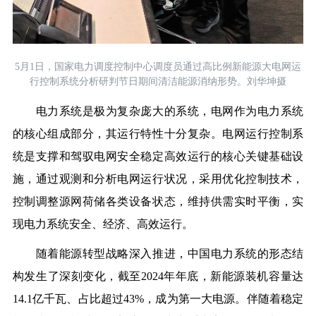
5月1日，国家电力调度控制中心调度员通过高比例新能源大电网运
行控制系统分析研判节日期间清洁能源消纳形势。刘华坤摄
电力系统是极为复杂庞大的系统，电网作为电力系统
的核心组成部分，其运行特性十分复杂。电网运行控制系
统是支撑和驾驭电网安全稳定高效运行的核心关键基础设
施，通过观测和分析电网运行状况，采用优化控制技术，
控制调整源网荷储各类设备状态，维持供需实时平衡，实
现电力系统安全、经济、高效运行。
随着能源转型战略深入推进，中国电力系统的形态结
构发生了深刻变化，截至2024年年底，新能源装机容量达
14.1亿千瓦、占比超过43%，成为第一大电源。伴随着稳定