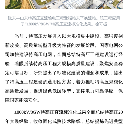
陇东—山东特高压直流输电工程受端站东平换流站。该工程应用
了“±800kV/8GW”特高压直流标准化成果。徐可摄
当前，特高压发展进入以大规模集中建设、高强度创
新攻关、高质量转型升级为特征的发展阶段。国家电网公
司加快建设特高压电网，全面总结特高压工程建设运行经
验，着眼后续特高压工程大规模高质量建设，聚焦安全稳
定可靠目标，研究提出了标准化建设的理念和成果，提出
了特高压工程建设的通用性方案，着力推动特高压规模化
高质量发展，促进绿色低碳转型，支撑电力可靠供应，保
障国家能源安全。
±800kV/8GW特高压直流标准化成果全面总结特高压20
年实践经验，收敛固化成熟技术路线，总结提炼先进典型