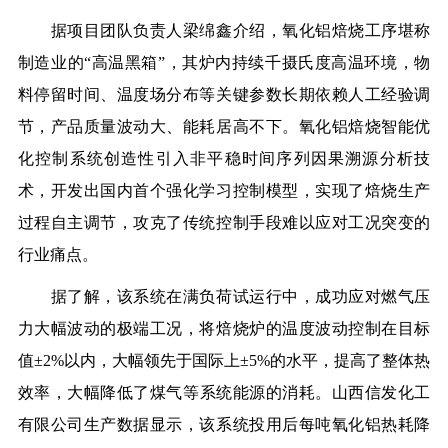
据项目团队负责人梁绵鑫介绍，氧化铝焙烧工序堪称
制造业的“高温黑箱”，其炉内持续千摄氏度高温环境，物
料停留时间、温度场分布等关键参数长期依赖人工经验调
节，产品质量波动大、能耗居高不下。氧化铝焙烧智能优
化控制系统创造性引入非平稳时间序列因果溯源分析技
术，开发出国内首个强化学习控制模型，实现了焙烧生产
过程自主调节，攻克了传统控制手段难以应对工况突变的
行业痛点。
据了解，该系统在满负荷试运行中，成功应对燃气压
力大幅波动的极端工况，将焙烧炉的温度波动控制在目标
值±2%以内，大幅领先于国际上±5%的水平，提高了整体热
效率，
大幅降低了煤气等系统能源的消耗
。山西信发化工
有限公司生产数据显示，该系统投用后每吨氧化铝热耗降