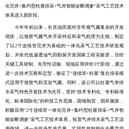
化完井+集约型柱塞排采+气井智能诊断调参”采气工艺技术
体系进入新阶段。
今年年初以来，长庆油田面对非常规气藏复杂的开发
现状，以致密气藏气井开采特征和采气机理为主线，制定
了以2寸连续管完井为基础的一体化采气工艺技术研发规
划，并依托低渗透油气田勘探开发国家工程实验室，历经
关键工具研制、先导性试验、现场应用评价3个阶段，通过
进一步技术完善和定型，验证了“连续管+柱塞”复合排采模
式适用于致密气和页岩气藏。同时，该公司以柱塞气举排
水采气特色开发技术为先导，坚持“技术专利化、专利标准
化、标准国际化”的科技工作思路，因地制宜，因井施策，
积极应用“2寸连续管一体化完井+集约型柱塞排采+气井智
能诊断调参”采气工艺技术体系，拓宽气井排水采气工艺适
用领域，进一步提升气井产量，实现气井智能化全覆盖管