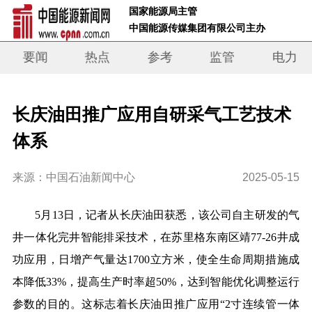
 国家能源局主管 
 中国能源传媒集团有限公司主办     
要闻
热点
参考
监管
电力
长庆油田推广应用自研采气工艺技术
体系
来源：中国石油新闻中心
2025-05-15
5月13日，记者从长庆油田获悉，该公司自主研发的气
井一体化完井智能排采技术，在苏里格东南区靖77-26井成
功应用，日增产气量达1700立方米，使全生命周期措施成
本降低33%，提高生产时率超50%，达到智能优化调整运行
参数的目的。这标志着长庆油田推广应用“2寸连续管一体