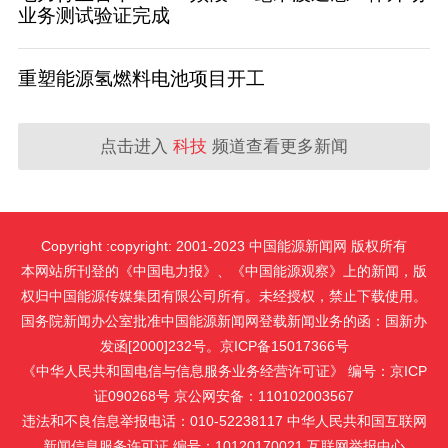
业务测试验证完成
重塑能源氢燃料电池项目开工
点击进入
科技
频道查看更多新闻
Copyright :copyright: 2001-2023 中国能源新闻网 版权所有
本网站所刊登的《中国电力报》、《中国能源观察》上的新闻，版
权归中国能源传媒集团有限公司所有。未经授权，禁止下载使用。
国务院新闻办公室批准中国能源新闻网登载新闻业务的函：国新办
发函[2000]232号。京ICP备15017366号
《中华人民共和国电信与信息服务业务经营许可证》 编号：京ICP
证090268号 京公网安备：110102003567
违法和不良信息举报电话：010-52238117 中华人民共和国互联网
新闻信息服务许可证 编号：10120170021
互联网举报中心