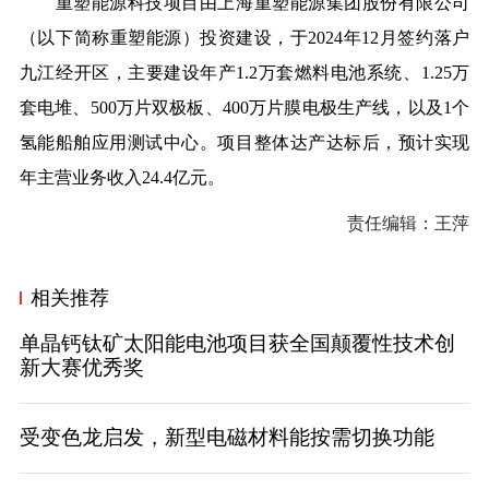
重塑能源科技项目由上海重塑能源集团股份有限公司
（以下简称重塑能源）投资建设，于2024年12月签约落户
九江经开区，主要建设年产1.2万套燃料电池系统、1.25万
套电堆、500万片双极板、400万片膜电极生产线，以及1个
氢能船舶应用测试中心。项目整体达产达标后，预计实现
年主营业务收入24.4亿元。
责任编辑：王萍
相关推荐
单晶钙钛矿太阳能电池项目获全国颠覆性技术创
新大赛优秀奖
受变色龙启发，新型电磁材料能按需切换功能