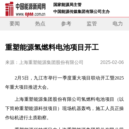
 国家能源局主管 
 中国能源传媒集团有限公司主办     
要闻
热点
参考
监管
电力
重塑能源氢燃料电池项目开工
来源：上海重塑能源集团股份有限公司
2025-02-06
2月5日，九江市举行一季度重大项目联动开工暨2025
年重大项目推进大会。
上海
重塑能源
集团股份有限公司
氢燃料电池
项目（以
下简称重塑能源科技项目）现场机器轰鸣，施工人员正操
作钻机进行土质勘察。