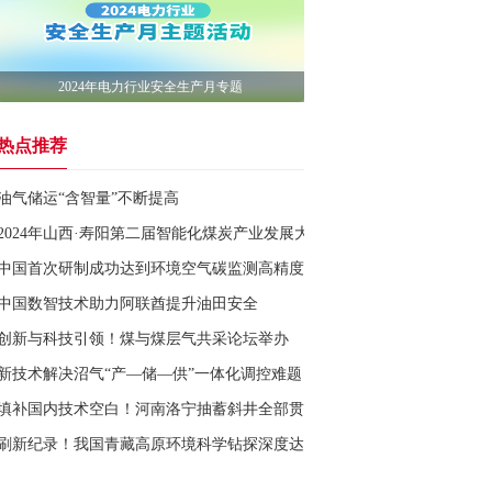
2024年电力行业安全生产月专题
热点推荐
油气储运“含智量”不断提高
2024年山西·寿阳第二届智能化煤炭产业发展大会举办
中国首次研制成功达到环境空气碳监测高精度要求的标准物质
中国数智技术助力阿联酋提升油田安全
创新与科技引领！煤与煤层气共采论坛举办
新技术解决沼气“产—储—供”一体化调控难题
填补国内技术空白！河南洛宁抽蓄斜井全部贯通
刷新纪录！我国青藏高原环境科学钻探深度达750米