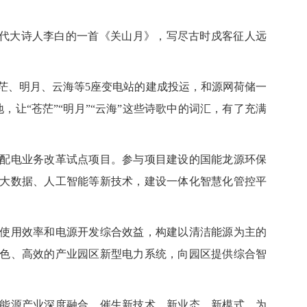
代大诗人李白的一首《关山月》，写尽古时戍客征人远
、明月、云海等5座变电站的建成投运，和源网荷储一
，让“苍茫”“明月”“云海”这些诗歌中的词汇，有了充满
电业务改革试点项目。参与项目建设的国能龙源环保
大数据、人工智能等新技术，建设一体化智慧化管控平
用效率和电源开发综合效益，构建以清洁能源为主的
色、高效的产业园区新型电力系统，向园区提供综合智
源产业深度融合，催生新技术、新业态、新模式，为