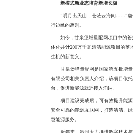
新模式新业态培育新增长极
“明月出天山，苍茫云海间……”唐
行边邑的离别。
如今，甘泉堡增量配网项目中的苍茫
体化共计200万千瓦清洁能源项目的落地
生机的新意义。
甘泉堡增量配网是国家第五批增量配
有限公司相关负责人介绍，该项目依托
台，促进新能源就近接入消纳。
项目建设完成后，可有效提升能源使
安全可靠的能源互联网，打造清洁、绿
慧能源服务。
近年来，我国大力推进数字技术与能