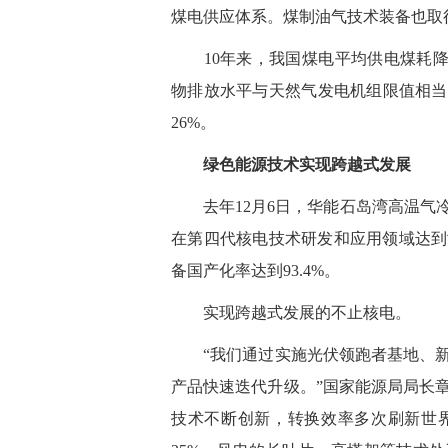
煤电供应体系。煤制油气技术装备也取
10年来，我国煤电平均供电煤耗降至
物排放水平与天然气发电机组限值相当。
26%。
绿色能源技术实现跨越式发展
去年12月6日，华能石岛湾高温气冷
在第四代核电技术研发和应用领域达到
备国产化率达到93.4%。
实现跨越式发展的不止核电。
“我们通过实施光伏领跑者基地、新
产品快速迭代升级。”国家能源局局长
技术不断创新，转换效率多次刷新世