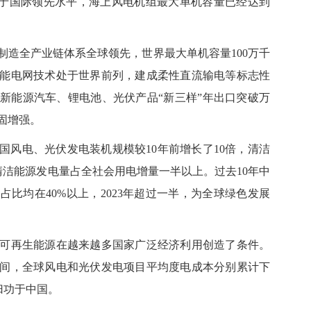
处于国际领先水平，海上风电机组最大单机容量已经达到
全产业链体系全球领先，世界最大单机容量100万千
能电网技术处于世界前列，建成柔性直流输电等标志性
新能源汽车、锂电池、光伏产品“新三样”年出口突破万
固增强。
国风电、光伏发电装机规模较10年前增长了10倍，清洁
增清洁能源发电量占全社会用电增量一半以上。过去10年中
比均在40%以上，2023年超过一半，为全球绿色发展
再生能源在越来越多国家广泛经济利用创造了条件。
年间，全球风电和光伏发电项目平均度电成本分别累计下
归功于中国。