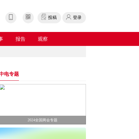
投稿
登录
事
报告
观察
中电专题
2024全国两会专题