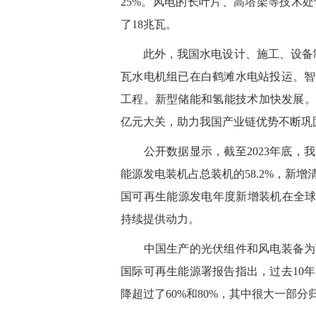
25%。风电的长叶片、高塔架等技术
了18兆瓦。
此外，我国水电设计、施工、设备制造
瓦水电机组已在白鹤滩水电站投运。智
工程。新型储能和氢能技术加快发展。
亿元大关，助力我国产业链优势不断巩
公开数据显示，截至2023年底，我
能源发电装机占总装机的58.2%，新
国可再生能源发电年度新增装机在全球占
持续提供动力。
中国生产的光伏组件和风电装备为可
国际可再生能源署报告指出，过去10
降超过了60%和80%，其中很大一部分