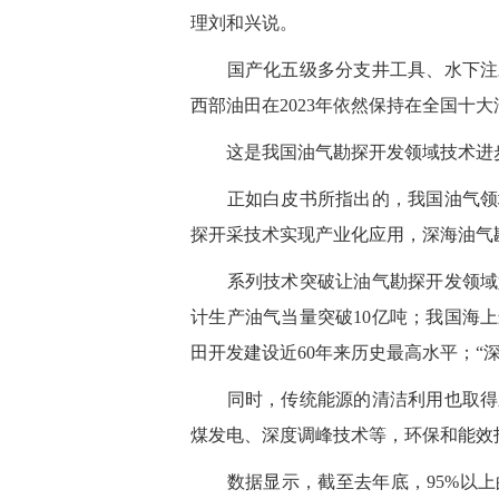
理刘和兴说。
国产化五级多分支井工具、水下注水
西部油田在2023年依然保持在全国十
这是我国油气勘探开发领域技术进
正如白皮书所指出的，我国油气领域
探开采技术实现产业化应用，深海油气
系列技术突破让油气勘探开发领域好
计生产油气当量突破10亿吨；我国海
田开发建设近60年来历史最高水平；“
同时，传统能源的清洁利用也取得新
煤发电、深度调峰技术等，环保和能效
数据显示，截至去年底，95%以上