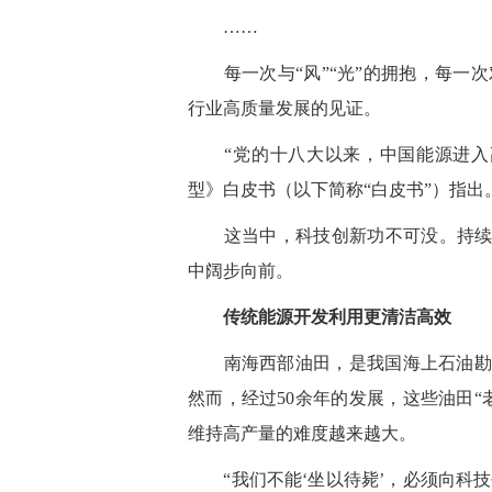
……
每一次与“风”“光”的拥抱，每一次
行业高质量发展的见证。
“党的十八大以来，中国能源进入高
型》白皮书（以下简称“白皮书”）指出
这当中，科技创新功不可没。持续的技
中阔步向前。
传统能源开发利用更清洁高效
南海西部油田，是我国海上石油勘探
然而，经过50余年的发展，这些油田
维持高产量的难度越来越大。
“我们不能‘坐以待毙’，必须向科技