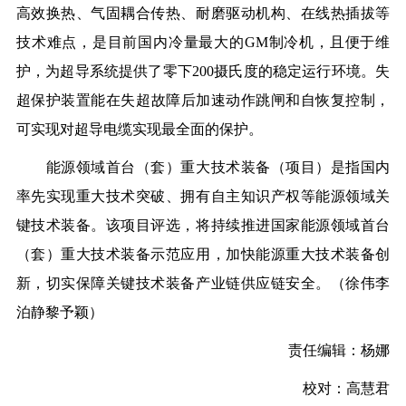
高效换热、气固耦合传热、耐磨驱动机构、在线热插拔等
技术难点，是目前国内冷量最大的
GM
制冷机，且便于维
护，为超导系统提供了零下
200
摄氏度的稳定运行环境。失
超保护装置能在失
超
故障后加速动作跳闸和自恢复控制，
可实现对超导电缆实现最全面的保护。
能源领域首台（套）重大技术装备（项目）是指国内
率先实现重大技术突破、拥有自主知识产权等能源领域关
键技术装备。该项目评选，将持续推进国家能源领域首台
（套）重大技术装备示范应用，加快能源重大技术装备创
新，切实保障关键技术装备产业链供应链安全。
（徐伟
李
泊静
黎予颖
）
责任编辑：杨娜
校对：高慧君