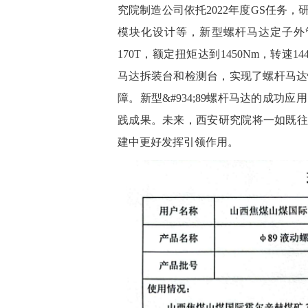
究院制造公司依托2022年度GS任务，
模块化设计等，新型螺杆马达定子外管整体
170T，额定扭矩达到1450Nm，转
马达拆装台和检测台，实现了螺杆马达
障。新型&#934;89螺杆马达的成
践成果。未来，西安研究院将一如既往
建中更好发挥引领作用。