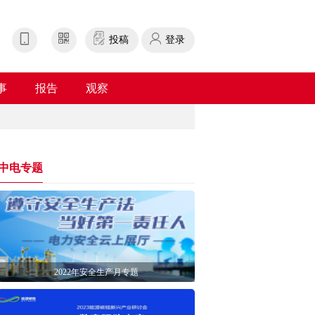
投稿
登录
事
报告
观察
中电专题
2022年安全生产月专题