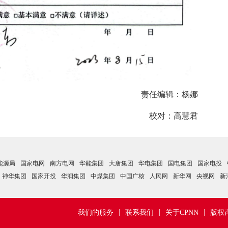
责任编辑：杨娜
校对：高慧君
能源局
国家电网
南方电网
华能集团
大唐集团
华电集团
国电集团
国家电投
神华集团
国家开投
华润集团
中煤集团
中国广核
人民网
新华网
央视网
新
|
|
|
我们的服务
联系我们
关于CPNN
版权