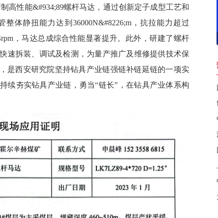
研制高性能&#934;89螺杆马达，通过创新定子成型工艺和
静扭能力达到36000N&#8226;m，抗拉能力超过
速144rpm，马达总成综合性能显著提升。此外，研建了螺杆
快速拆装、调试及检测，为量产推广及维修提供技术保
功应用，是西安研究院坚持钻具产业链强链补链延链的一项实
持续夯实钻具产业链，勇当“链长”，在钻具产业体系构