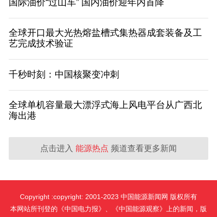
国际油价“过山车” 国内油价迎年内首降
全球开口最大光热熔盐槽式集热器成套装备及工
艺完成技术验证
千秒时刻：中国核聚变冲刺
全球单机容量最大漂浮式海上风电平台从广西北
海出港
点击进入
能源热点
频道查看更多新闻
Copyright :copyright: 2001-2023 中国能源新闻网 版权所有
本网站所刊登的《中国电力报》、《中国能源观察》上的新闻，版