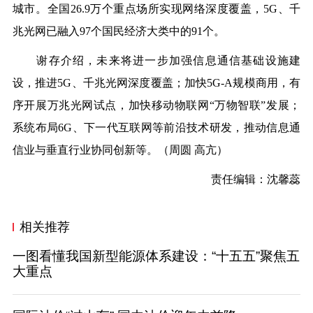
城市。全国26.9万个重点场所实现网络深度覆盖，5G、千
兆光网已融入97个国民经济大类中的91个。
谢存介绍，未来将进一步加强信息通信基础设施建
设，推进5G、千兆光网深度覆盖；加快5G-A规模商用，有
序开展万兆光网试点，加快移动物联网“万物智联”发展；
系统布局6G、下一代互联网等前沿技术研发，推动信息通
信业与垂直行业协同创新等。（
周圆 高亢
）
责任编辑：沈馨蕊
相关推荐
一图看懂我国新型能源体系建设：“十五五”聚焦五
大重点