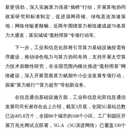
新更强劲，深入实施算力强基“揭榜”行动，开展算电协同
政策研究和标准制定，促进源网荷储、绿电直连加速落
地；网络传输更顺畅，近两年围绕算力枢纽建成超70条算
力大通道，落实城域“毫秒用算”专项行动等。
下一步，工业和信息化部将引导算力基础设施按需有
序建设，推动绿色电力与算力协同布局，支持开展太空算
力技术前瞻性研究，在全国范围内梯次推进“毫秒用算”网
络建设，深入开展普惠算力赋能中小企业发展专项行动，
探索“算力银行”“算力超市”等创新业务。
在信息通信基础设施方面，工业和信息化部信息通信
发展司司长谢存在会上介绍，截至3月底，全国5G基站总数
已达495.8万个，全国86个城市的168个小区、工厂和园区开
展万兆光网试点部署，5G-A（5G演进网络）已覆盖330个