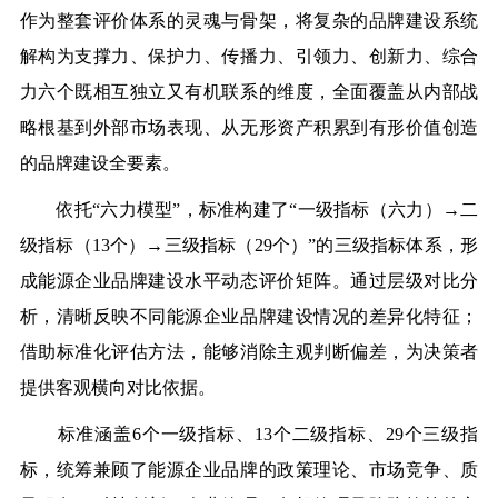
作为整套评价体系的灵魂与骨架，将复杂的品牌建设系统
解构为支撑力、保护力、传播力、引领力、创新力、综合
力六个既相互独立又有机联系的维度，全面覆盖从内部战
略根基到外部市场表现、从无形资产积累到有形价值创造
的品牌建设全要素。
依托“六力模型”，标准构建了“一级指标（六力）→二
级指标（13个）→三级指标（29个）”的三级指标体系，形
成能源企业品牌建设水平动态评价矩阵。通过层级对比分
析，清晰反映不同能源企业品牌建设情况的差异化特征；
借助标准化评估方法，能够消除主观判断偏差，为决策者
提供客观横向对比依据。
标准涵盖6个一级指标、13个二级指标、29个三级指
标，统筹兼顾了能源企业品牌的政策理论、市场竞争、质