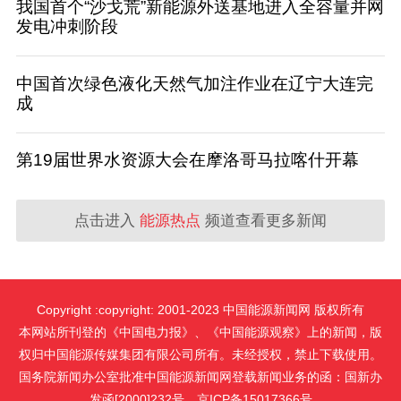
我国首个“沙戈荒”新能源外送基地进入全容量并网
发电冲刺阶段
中国首次绿色液化天然气加注作业在辽宁大连完
成
第19届世界水资源大会在摩洛哥马拉喀什开幕
点击进入
能源热点
频道查看更多新闻
Copyright :copyright: 2001-2023 中国能源新闻网 版权所有
本网站所刊登的《中国电力报》、《中国能源观察》上的新闻，版
权归中国能源传媒集团有限公司所有。未经授权，禁止下载使用。
国务院新闻办公室批准中国能源新闻网登载新闻业务的函：国新办
发函[2000]232号。京ICP备15017366号