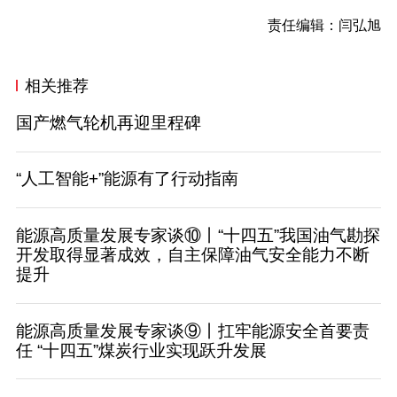
责任编辑：闫弘旭
相关推荐
国产燃气轮机再迎里程碑
“人工智能+”能源有了行动指南
能源高质量发展专家谈⑩丨“十四五”我国油气勘探
开发取得显著成效，自主保障油气安全能力不断
提升
能源高质量发展专家谈⑨丨扛牢能源安全首要责
任 “十四五”煤炭行业实现跃升发展