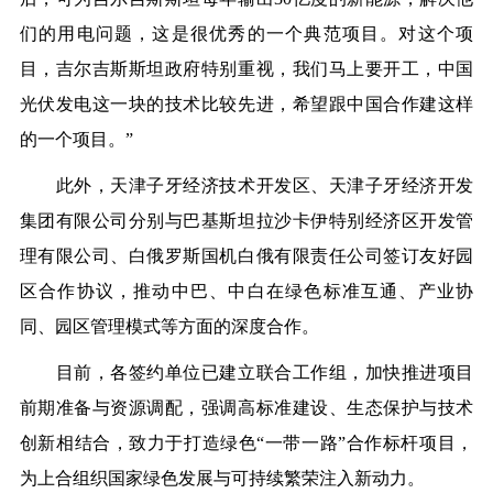
们的用电问题，这是很优秀的一个典范项目。对这个项
目，吉尔吉斯斯坦政府特别重视，我们马上要开工，中国
光伏发电这一块的技术比较先进，希望跟中国合作建这样
的一个项目。”
此外，天津子牙经济技术开发区、天津子牙经济开发
集团有限公司分别与巴基斯坦拉沙卡伊特别经济区开发管
理有限公司、白俄罗斯国机白俄有限责任公司签订友好园
区合作协议，推动中巴、中白在绿色标准互通、产业协
同、园区管理模式等方面的深度合作。
目前，各签约单位已建立联合工作组，加快推进项目
前期准备与资源调配，强调高标准建设、生态保护与技术
创新相结合，致力于打造绿色“一带一路”合作标杆项目，
为上合组织国家绿色发展与可持续繁荣注入新动力。