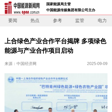
 国家能源局主管 
 中国能源传媒集团有限公司主办     
要闻
热点
参考
监管
电力
上合绿色产业合作平台揭牌 多项绿色
能源与产业合作项目启动
来源：中国经济网
2025-09-09