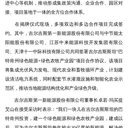
进中心等机制，推动形成集政策沟通、企业合作、园区对
接、项目落地于一体的全方位合作体系。
在揭牌仪式现场，多项双边和多边合作项目完成签
约。其中，吉尔吉斯第一新能源股份有限公司与中节能太
阳能股份有限公司、江苏中来能源科技开发集团有限公
司、天津十一中际科技有限公司共同签署吉尔吉斯斯坦“巴
特肯州绿色能源+绿色农牧产业园”项目合作协议。该项目
将集成光伏风力发电、现代农业和畜牧循环产业，计划建
设清洁电力系统，同时配套节水灌溉设施和智能化农业示
范区，推动当地能源结构优化和产业绿色升级。
吉尔吉斯第一新能源股份有限公司董事长卓若·玛买提
艾山在接受采访时表示：“我们一块儿在吉尔吉斯斯坦的巴
特肯州投资，建一个绿色能源和绿色农牧产业园，建成以
后，可为吉尔吉斯斯坦每年输出30亿度的新能源，解决他