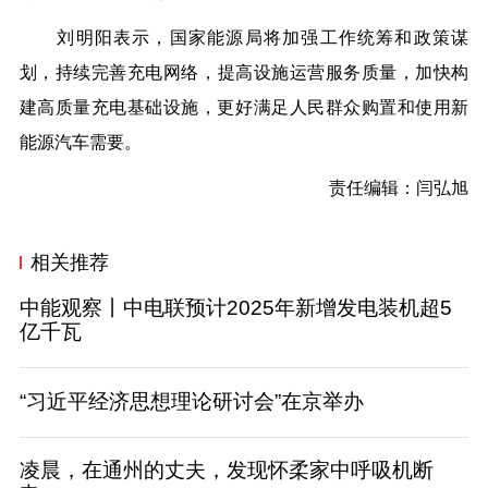
刘明阳表示，国家能源局将加强工作统筹和政策谋
划，持续完善
充电网络
，提高设施运营服务质量，加快构
建高质量充电基础设施，更好满足
人民群众
购置和使用新
能源汽车需要。
责任编辑：闫弘旭
相关推荐
中能观察丨中电联预计2025年新增发电装机超5
亿千瓦
“习近平经济思想理论研讨会”在京举办
凌晨，在通州的丈夫，发现怀柔家中呼吸机断