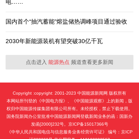
电……
国内首个“抽汽蓄能”熔盐储热调峰项目通过验收
​2030年新能源装机有望突破30亿千瓦
点击进入
能源热点
频道查看更多新闻
Copyright :copyright: 2001-2023 中国能源新闻网 版权所有
本网站所刊登的《中国电力报》、《中国能源观察》上的新闻，版
权归中国能源传媒集团有限公司所有。未经授权，禁止下载使用。
国务院新闻办公室批准中国能源新闻网登载新闻业务的函：国新办
发函[2000]232号。京ICP备15017366号
《中华人民共和国电信与信息服务业务经营许可证》 编号：京ICP