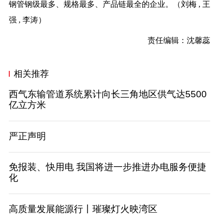
钢管钢级最多、规格最多、产品链最全的企业。（
刘梅 , 王
强 , 李涛
）
责任编辑：沈馨蕊
相关推荐
西气东输管道系统累计向长三角地区供气达5500
亿立方米
严正声明
免报装、快用电 我国将进一步推进办电服务便捷
化
高质量发展能源行丨璀璨灯火映湾区