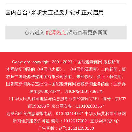
国内首台7米超大直径反井钻机正式启用
点击进入
能源热点
频道查看更多新闻
Copyright :copyright: 2001-2023 中国能源新闻网 版权所有
本网站所刊登的《中国电力报》、《中国能源观察》上的新闻，版
权归中国能源传媒集团有限公司所有。未经授权，禁止下载使用。
国务院新闻办公室批准中国能源新闻网登载新闻业务的函：国新办
发函[2000]232号。京ICP备15017366号
《中华人民共和国电信与信息服务业务经营许可证》 编号：京ICP
证090268号 京公网安备：110102003567
违法和不良信息举报电话：010-63414947 中华人民共和国互联网
新闻信息服务许可证 编号：10120170021
互联网举报中心
广告直拨：赵飞 13511058150