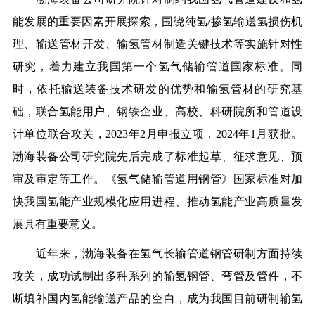
能发展的重要因素开展探索，围绕纯氢/掺氢输送氢损伤机
理、输送管材开发、输氢管材制造关键技术等实施针对性
研究，着力建立我国第一个氢气储输管道国家标准。同
时，依托输送装备技术研发的优势和输氢管材的研究基
础，联合氢能用户、钢铁企业、高校、科研院所和管道设
计单位联合攻关，2023年2月申报立项，2024年1月获批。
渤海装备公司研究院先后完成了标准起草、征求意见、预
审及审定等工作。《氢气储输管道用钢管》国家标准对加
快我国氢能产业规模化应用进程、推动氢能产业高质量发
展具有重要意义。
近年来，渤海装备在氢气长输管道钢管研制方面持续
攻关，成功试制出多种系列的输氢钢管、弯管及管件，不
断填补国内氢能输送产品的空白，成为我国目前研制输氢