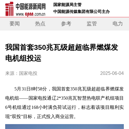
 国家能源局主管 
 中国能源传媒集团有限公司主办     
要闻
热点
参考
监管
电力
我国首套350兆瓦级超超临界燃煤发
电机组投运
来源：国家电投
2025-06-04
5月31日8时58分，我国首套350兆瓦级超超临界燃煤发
电机组——国家电投通辽2*350兆瓦智慧热电联产机组项目
6号机组通过168小时满负荷试运行，标志着该项目顺利实
现“双投”目标，正式投入商业运营。