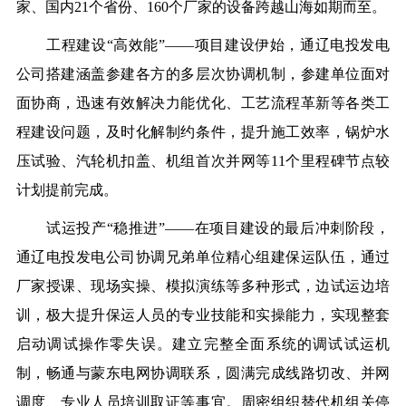
家、国内21个省份、160个厂家的设备跨越山海如期而至。
工程建设“高效能”——
项目建设伊始，通辽电投发电
公司搭建涵盖参建各方的多层次协调机制，参建单位面对
面协商，迅速有效解决力能优化、工艺流程革新等各类工
程建设问题，及时化解制约条件，提升施工效率，锅炉水
压试验、汽轮机扣盖、机组首次并网等11个里程碑节点较
计划提前完成。
试运投产“稳推进”——
在项目建设的最后冲刺阶段，
通辽电投发电公司协调兄弟单位精心组建保运队伍，通过
厂家授课、现场实操、模拟演练等多种形式，边试运边培
训，极大提升保运人员的专业技能和实操能力，实现整套
启动调试操作零失误。建立完整全面系统的调试试运机
制，畅通与蒙东电网协调联系，圆满完成线路切改、并网
调度、专业人员培训取证等事宜。周密组织替代机组关停