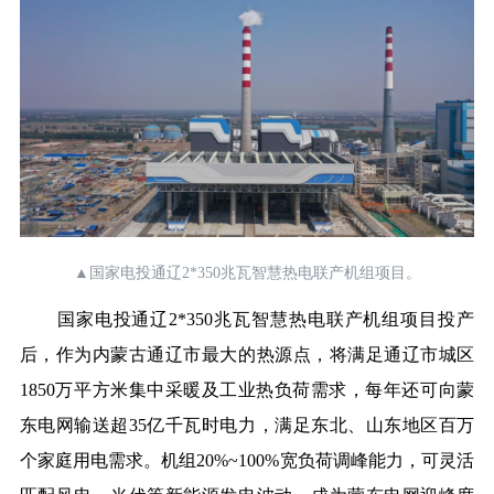
▲国家电投通辽2*350兆瓦智慧热电联产机组项目。‍
国家电投通辽2*350兆瓦智慧热电联产机组项目投产
后，作为内蒙古通辽市最大的热源点，将满足通辽市城区
1850万平方米集中采暖及工业热负荷需求，每年还可向蒙
东电网输送超35亿千瓦时电力，满足东北、山东地区百万
个家庭用电需求。机组20%~100%宽负荷调峰能力，可灵活