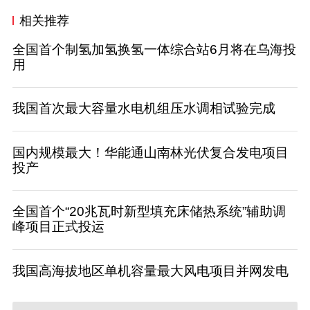
相关推荐
全国首个制氢加氢换氢一体综合站6月将在乌海投
用
我国首次最大容量水电机组压水调相试验完成
国内规模最大！华能通山南林光伏复合发电项目
投产
全国首个“20兆瓦时新型填充床储热系统”辅助调
峰项目正式投运
我国高海拔地区单机容量最大风电项目并网发电