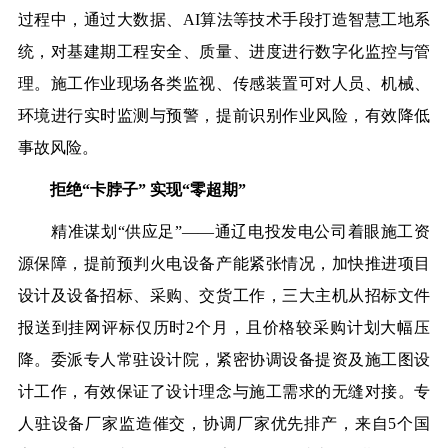
过程中，通过大数据、AI算法等技术手段打造智慧工地系
统，对基建期工程安全、质量、进度进行数字化监控与管
理。施工作业现场各类监视、传感装置可对人员、机械、
环境进行实时监测与预警，提前识别作业风险，有效降低
事故风险。
拒绝“卡脖子” 实现“零超期”
精准谋划“供应足”——
通辽电投发电公司着眼施工资
源保障，提前预判火电设备产能紧张情况，加快推进项目
设计及设备招标、采购、交货工作，三大主机从招标文件
报送到挂网评标仅历时2个月，且价格较采购计划大幅压
降。委派专人常驻设计院，紧密协调设备提资及施工图设
计工作，有效保证了设计理念与施工需求的无缝对接。专
人驻设备厂家监造催交，协调厂家优先排产，来自5个国