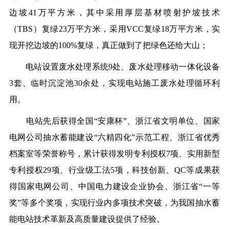
边坡
41万平方米，其中采用厚层基材喷射护坡技术
（TBS）复绿23万平方米，采用VCC复绿18万平方米，实
现开挖边坡的100%复绿，
真正做到了把绿色还给大山；
电站设置废水处理系统
9处、废水处理移动一体化设备
3套、临时沉淀池30余处，实现电站施工废水处理循环利
用。
电站先后获得全国
“安康杯”、浙江省文明单位、国家
电网公司抽水蓄能建设“六精四化”示范工程、浙江省优秀
档案室等荣誉称号，累计获得发明专利授权7项、实用新型
专利授权29项、行业级工法5项，科技创新、QC等成果获
得国家电网公司、中国电力建设企业协会、浙江省“一等
奖”等多个奖项，实现行业内多项技术突破，
为我国抽水蓄
能电站技术革新及高质量建设提供了经验。