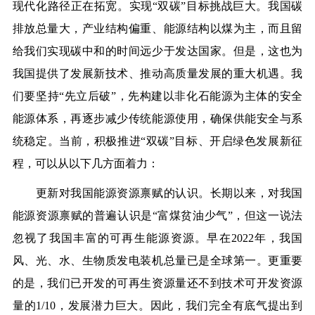
现代化路径正在拓宽。实现“双碳”目标挑战巨大。我国碳
排放总量大，产业结构偏重、能源结构以煤为主，而且留
给我们实现碳中和的时间远少于发达国家。但是，这也为
我国提供了发展新技术、推动高质量发展的重大机遇。我
们要坚持“先立后破”，先构建以非化石能源为主体的安全
能源体系，再逐步减少传统能源使用，确保供能安全与系
统稳定。当前，积极推进“双碳”目标、开启绿色发展新征
程，可以从以下几方面着力：
更新对我国能源资源禀赋的认识。长期以来，对我国
能源资源禀赋的普遍认识是“富煤贫油少气”，但这一说法
忽视了我国丰富的可再生能源资源。早在2022年，我国
风、光、水、生物质发电装机总量已是全球第一。更重要
的是，我们已开发的可再生资源量还不到技术可开发资源
量的1/10，发展潜力巨大。因此，我们完全有底气提出到