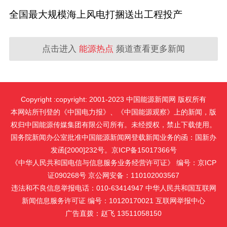
全国最大规模海上风电打捆送出工程投产
点击进入
能源热点
频道查看更多新闻
Copyright :copyright: 2001-2023 中国能源新闻网 版权所有
本网站所刊登的《中国电力报》、《中国能源观察》上的新闻，版
权归中国能源传媒集团有限公司所有。未经授权，禁止下载使用。
国务院新闻办公室批准中国能源新闻网登载新闻业务的函：国新办
发函[2000]232号。京ICP备15017366号
《中华人民共和国电信与信息服务业务经营许可证》 编号：京ICP
证090268号 京公网安备：110102003567
违法和不良信息举报电话：010-63414947 中华人民共和国互联网
新闻信息服务许可证 编号：10120170021
互联网举报中心
广告直拨：赵飞 13511058150