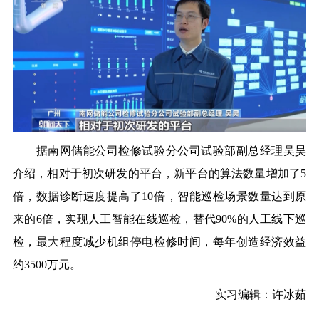
据南网储能公司检修试验分公司试验部副总经理吴昊
介绍，相对于初次研发的平台，新平台的算法数量增加了5
倍，数据诊断速度提高了10倍，智能巡检场景数量达到原
来的6倍，实现人工智能在线巡检，替代90%的人工线下巡
检，最大程度减少机组停电检修时间，每年创造经济效益
约3500万元。
实习编辑：许冰茹