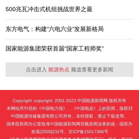
500兆瓦冲击式机组挑战世界之最
东方电气：构建“六电六业”发展新格局
国家能源集团荣获首届“国家工程师奖”
点击进入
能源热点
频道查看更多新闻
Copyright :copyright: 2001-2023 中国能源新闻网 版权所有
本网站所刊登的《中国电力报》、《中国电业》上的新闻，版权归
中国能源传媒集团有限公司所有。未经授权，禁止下载使用。
国务院新闻办公室批准中国能源新闻网登载新闻业务的函：国新办
发函[2000]232号。京ICP备15017366号