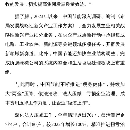
收的发展，切实提高集团发展质量效益。”
据了解，2023年以来，中国节能深入调研、编制《布
局发展战略性新兴产业工作方案》，全力发展主业相关战
略性新兴产业细分业务，在央企产业焕新行动中承担集成
电路、工业软件、新能源等关键领域多项任务，开辟发展
新领域新赛道。此外，中国节能还加快主业结构调整，完
成所属绿碳公司的系统内整合和生活垃圾处理板块上市重
组。
与此同时，中国节能不断推进“瘦身健体”，持续加
大“两金”压降、依法清收、法人压减、亏损企业治理、成
本费用压降工作力度，让企业“轻装上阵”。
深化法人压减工作，全年清理退出76户，盘活僵尸企
业4户，合计80户，较2022年增长100%。精准推进扭亏治