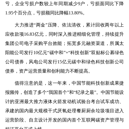
亏，企业亏损户数较上年同期减少9户，亏损面同比下降
1.95个百分点，亏损额同比降幅13.80%。
大力推进“两金”压降、依法清收，累计回收两年以上
应收款项16.83亿元，同时深入推进精细化管理，持续提升
集团公司电子采购平台效能；拓宽多元融资渠道，所属太
阳能公司发行10亿元“碳中和”+“科技创新”双贴标公募绿色
公司债券，风电公司发行15亿元碳中和绿色科技创新公司
债券，资产运营质量和创利能力不断提高。
值得注意的是，这一年来，中国节能科技创新成果捷
报频传，创造了多个“我国首个”和“纪录之最”。中国节能设
计的亚洲最大推力液体火箭发动机试验台考台试车成功、
承建的国内最大规模干式厌氧处理餐厨厨余垃圾项目进入
运营阶段、自主设计开发的国内首个互联网碳资产管理与