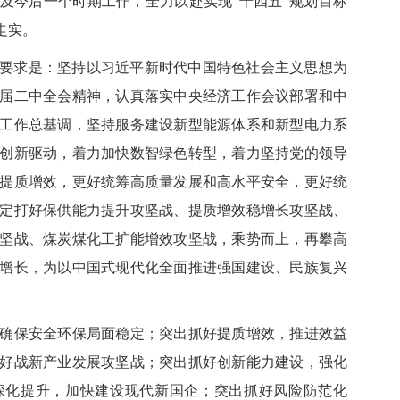
年及今后一个时期工作，全力以赴实现“十四五”规划目标
走实。
要求是：坚持以习近平新时代中国特色社会主义思想为
届二中全会精神，认真落实中央经济工作会议部署和中
工作总基调，坚持服务建设新型能源体系和新型电力系
创新驱动，着力加快数智绿色转型，着力坚持党的领导
提质增效，更好统筹高质量发展和高水平安全，更好统
定打好保供能力提升攻坚战、提质增效稳增长攻坚战、
坚战、煤炭煤化工扩能增效攻坚战，乘势而上，再攀高
增长，为以中国式现代化全面推进强国建设、民族复兴
保安全环保局面稳定；突出抓好提质增效，推进效益
好战新产业发展攻坚战；突出抓好创新能力建设，强化
深化提升，加快建设现代新国企；突出抓好风险防范化