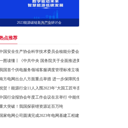
2023能源碳链新兴产业研讨会
热点推荐
中国安全生产协会科学技术委员会核能分委会在海阳核电揭牌
一图读懂丨《中共中央 国务院关于全面推进美丽中国建设的意见》
我国首个供电服务领域客服调度管理标准立项
南方电网出台八方面重点举措 进一步保障民生用电
祝贺！能源行业11人入围2023年“大国工匠年度人物”
中国行业报协会年度工作会议在京举行 中能传媒多件作品获评全国行业
重大突破！我国探获锂资源近百万吨
国家电网公司圆满完成2023年电网基建工程建设任务