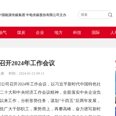
中国能源传媒集团 中电传媒股份有限公司主办
油气
煤炭
企业
地方
科技
国际
人
召开2024年工作会议
大唐
时间：
2024-01-22 09:11
公司召开2024年工作会议，以习近平新时代中国特色社
二十大和中央经济工作会议精神，全面落实中央企业负
五”以来工作，分析形势任务，谋划“十四五”后两年发展，
领系统广大干部职工，乘势而上，再攀高峰，奋力谱写新时