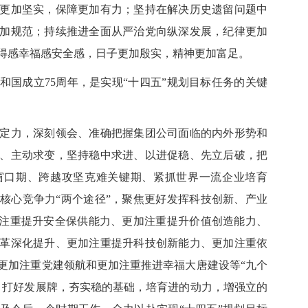
更加坚实，保障更加有力；坚持在解决历史遗留问题中
加规范；持续推进全面从严治党向纵深发展，纪律更加
得感幸福感安全感，日子更加殷实，精神更加富足。
和国成立75周年，是实现“十四五”规划目标任务的关键
力，深刻领会、准确把握集团公司面临的内外形势和
、主动求变，坚持稳中求进、以进促稳、先立后破，把
窗口期、跨越攻坚克难关键期、紧抓世界一流企业培育
核心竞争力“两个途径”，聚焦更好发挥科技创新、产业
加注重提升安全保供能力、更加注重提升价值创造能力、
革深化提升、更加注重提升科技创新能力、更加注重依
更加注重党建领航和更加注重推进幸福大唐建设等“九个
，打好发展牌，夯实稳的基础，培育进的动力，增强立的