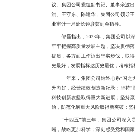
议。集团公司党组副书记、董事余波出
洪、王守东、陈建华，集团公司领导王
业审计一局处长钟彦茹到会指导。
邹磊指出，2023年，集团公司以深入
牢牢把握高质量发展主题，坚决贯彻落
提质，各方面工作迈出坚实步伐，取得
史最好，发展指标达历史最优，考核指
一年来，集团公司始终心系“国之大
升向好，经营绩效创造新纪录；坚持“
科技创新攻坚取得重大新进展；坚持聚
治，防范化解重大风险取得新突破；坚
“十四五”前三年，集团公司深入贯
晰，战略更加科学；深刻感受党和国家