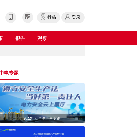
投稿
登录
事
报告
观察
中电专题
2022年安全生产月专题