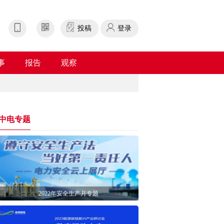
投稿
登录
事
报告
观察
中电专题
2022年安全生产月专题