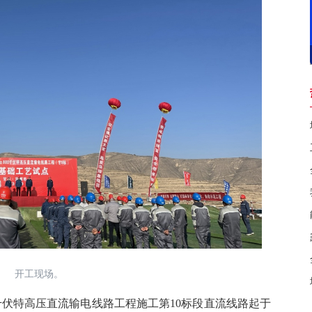
开工现场。
0千伏特高压直流输电线路工程施工第10标段直流线路起于