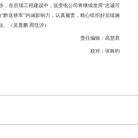
，在后续工程建设中，送变电公司将继续发挥“忠诚可
的“黔送铁军”内涵影响力，认真履责，精心组织好后续施
运。（吴显鹏 周玟汐）
责任编辑：高慧君
校对：张栋钧