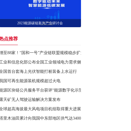
2023能源碳链新兴产业研讨会
热点推荐
增至88家！“国和一号”产业链联盟规模稳步扩大
工业和信息化部公布全国工业领域电力需求侧管理典型案例
全国首台套海上光伏智能打桩装备上水运行
我国可再生能源装机规模超过火电
能源区块链公共服务平台获评“能源数字化示范工程”
露天矿无人驾驶运输解决方案发布
全球超高海拔最大风电项目机组取得重大进展
塔里木油田累计向我国中东部地区供气达3400亿立方米