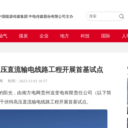
中国能源传媒集团 中电传媒股份有限公司主办
油气
煤炭
企业
地方
科技
国际
人
特高压直流输电线路工程开展首基试点
网
时间：
2023-11-01 10:57
眼的阳光，由南方电网贵州送变电有限责任公司（以下简
00千伏特高压直流输电线路工程开展首基试点。