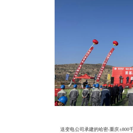
送变电公司承建的哈密-重庆±80