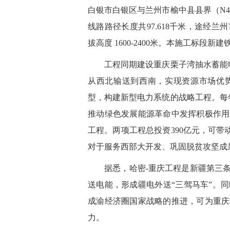
白银市白银区与兰州市榆中县县界（N40
线路路径长度共97.618千米，途经
拔高度 1600-2400米。本施工标段新建
工程同期建设重庆栗子湾抽水蓄能电站
从西北输送到西南，实现资源市场优
型，构建新型电力系统的战略工程。每年
推动绿色发展能源革命中发挥积极作用
工程。两项工程总投资390亿元，可带动
对于服务西部大开发、巩固脱贫攻坚成
据悉，哈密-重庆工程是新疆第三条
送电能，形成疆电外送“三驾马车”。
成渝经济圈国家战略的推进，可为重庆
力。