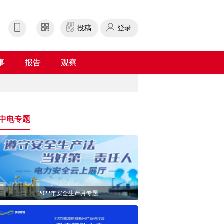
投稿
登录
事
报告
观察
中电专题
2022年安全生产月专题