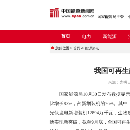
国家能源局主管
首页
电力
新能源
您的位置 >
首页
->
能源热点
我国可再生
来源：
光明
国家能源局10月30日发布数据显示
比增长93%，占新增装机的76%。其中
光伏发电新增装机12894万千瓦，生
断实现新突破，截至9月底，全国可再生能