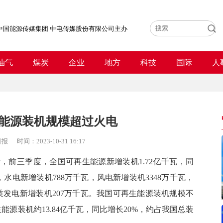
中国能源传媒集团 中电传媒股份有限公司主办
油气
煤炭
企业
地方
科技
国际
人
能源装机规模超过火电
日报
时间：
2023-10-31 16:17
，前三季度，全国可再生能源新增装机1.72亿千瓦，同
，水电新增装机788万千瓦，风电新增装机3348万千瓦，
物质发电新增装机207万千瓦。我国可再生能源装机规模不
源装机约13.84亿千瓦，同比增长20%，约占我国总装