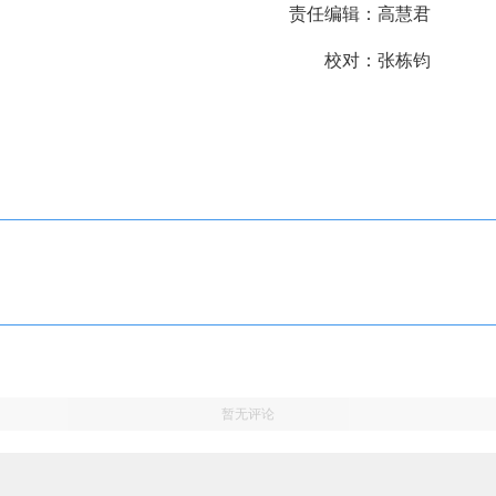
责任编辑：高慧君
校对：张栋钧
暂无评论