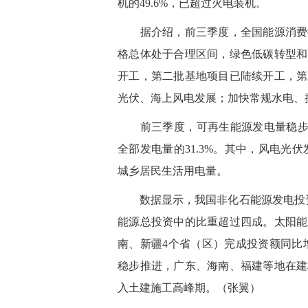
机的49.6%，已超过火电装机。
据介绍，前三季度，全国能源消费持
格总体处于合理区间，绿色低碳转型和
开工，第二批基地项目已陆续开工，第
光伏、海上风电发展；加快常规水电、
前三季度，可再生能源发电量稳步提升
全部发电量的31.3%。其中，风电光伏
城乡居民生活用电量。
数据显示，我国非化石能源发电投资
能源总投资中的比重超过四成。太阳能
南、新疆4个省（区）完成投资额同比
稳步推进，广东、海南、福建等地在建
入土建施工高峰期。（张翼）