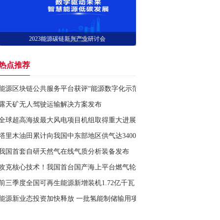
2023能源碳链新兴产业研讨会
热点推荐
能源区块链公共服务平台获评“能源数字化示范工程”
露天矿无人驾驶运输解决方案发布
全球超高海拔最大风电项目机组取得重大进展
塔里木油田累计向我国中东部地区供气达3400亿立方米
我国首套自研天然气在线气质分析装备发布
攻克核心技术！我国首台国产海上平台燃气轮机正式投用
前三季度全国可再生能源新增装机1.72亿千瓦
能源新业态投资加快释放 一批氢能制储输用项目加快形成实物工作量