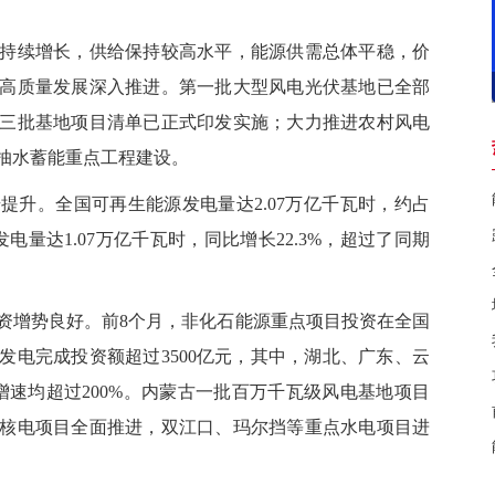
续增长，供给保持较高水平，能源供需总体平稳，价
高质量发展深入推进。第一批大型风电光伏基地已全部
三批基地项目清单已正式印发实施；大力推进农村风电
抽水蓄能重点工程建设。
。全国可再生能源发电量达2.07万亿千瓦时，约占
发电量达1.07万亿千瓦时，同比增长22.3%，超过了同期
增势良好。前8个月，非化石能源重点项目投资在全国
发电完成投资额超过3500亿元，其中，湖北、广东、云
增速均超过200%。内蒙古一批百万千瓦级风电基地项目
核电项目全面推进，双江口、玛尔挡等重点水电项目进