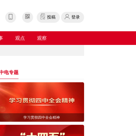
投稿
登录
事
观点
观察
中电专题
学习贯彻四中全会精神