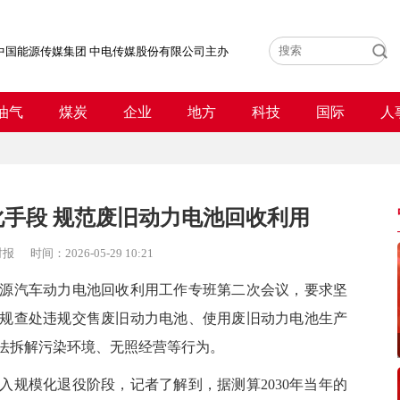
中国能源传媒集团 中电传媒股份有限公司主办
油气
煤炭
企业
地方
科技
国际
人
手段 规范废旧动力电池回收利用
时报
时间：
2026-05-29 10:21
源汽车动力电池回收利用工作专班第二次会议，要求坚
规查处违规交售废旧动力电池、使用废旧动力电池生产
法拆解污染环境、无照经营等行为。
模化退役阶段，记者了解到，据测算2030年当年的