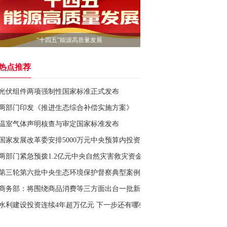
“十四五”能源高质量发展
热点推荐
光伏组件两项强制性国家标准正式发布
两部门印发《推进生态综合补偿实施方案》
温室气体声明核查与审定国家标准发布
国家发展改革委安排5000万元中央预算内投资支持广西壮族自治区地震
两部门紧急预拨1.2亿元中央自然灾害救灾资金
第三轮第六批中央生态环境保护督察典型案例公布
商务部：将围绕商品消费等三方面出台一批新举措
水利建设投资连续4年超万亿元 下一步还有哪些重大部署？