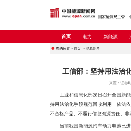
国家能源局主管
首页
电力
新能源
您的位置 >
首页
->
能源参考
工信部：坚持用法治化
来源：
证券
工业和信息化部28日召开全国新能
持用法治化手段规范回收利用，依法依
不合格产品、不履行信息溯源责任、非
当前我国新能源汽车动力电池已进入规