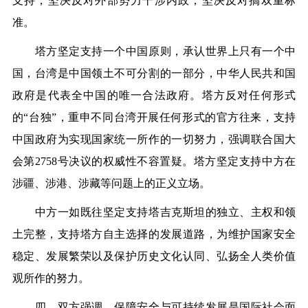
支持，坚决反对外部势力干涉内政，坚决反对搞双重标
准。
塔方坚定支持一个中国原则，承认世界上只有一个中
国，台湾是中国领土不可分割的一部分，中华人民共和国
政府是代表全中国的唯一合法政府。塔方反对任何形式
的“台独”，重申不同台湾开展任何形式的官方往来，支持
中国政府为实现国家统一所作的一切努力，强调联合国大
会第2758号决议的权威性不容置疑。塔方坚定支持中方在
涉疆、涉港、涉藏等问题上的正义立场。
中方一如既往坚定支持塔吉克斯坦的独立、主权和领
土完整，支持塔方自主选择的发展道路，为维护国家安全
稳定、发展繁荣以及保护历史文化认同、弘扬全人类价值
观所作的努力。
四、双方强调，保障安全与可持续发展是国际社会面