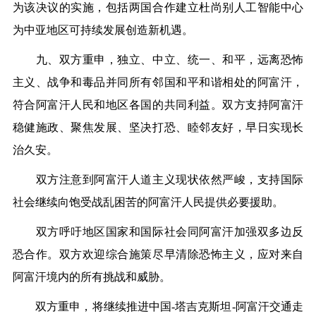
为该决议的实施，包括两国合作建立杜尚别人工智能中心
为中亚地区可持续发展创造新机遇。
九、双方重申，独立、中立、统一、和平，远离恐怖
主义、战争和毒品并同所有邻国和平和谐相处的阿富汗，
符合阿富汗人民和地区各国的共同利益。双方支持阿富汗
稳健施政、聚焦发展、坚决打恐、睦邻友好，早日实现长
治久安。
双方注意到阿富汗人道主义现状依然严峻，支持国际
社会继续向饱受战乱困苦的阿富汗人民提供必要援助。
双方呼吁地区国家和国际社会同阿富汗加强双多边反
恐合作。双方欢迎综合施策尽早清除恐怖主义，应对来自
阿富汗境内的所有挑战和威胁。
双方重申，将继续推进中国-塔吉克斯坦-阿富汗交通走