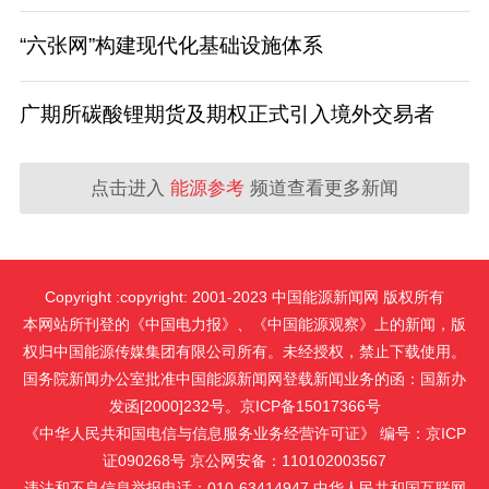
“六张网”构建现代化基础设施体系
广期所碳酸锂期货及期权正式引入境外交易者
点击进入
能源参考
频道查看更多新闻
Copyright :copyright: 2001-2023 中国能源新闻网 版权所有
本网站所刊登的《中国电力报》、《中国能源观察》上的新闻，版
权归中国能源传媒集团有限公司所有。未经授权，禁止下载使用。
国务院新闻办公室批准中国能源新闻网登载新闻业务的函：国新办
发函[2000]232号。京ICP备15017366号
《中华人民共和国电信与信息服务业务经营许可证》 编号：京ICP
证090268号 京公网安备：110102003567
违法和不良信息举报电话：010-63414947 中华人民共和国互联网