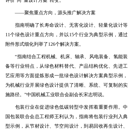
评价”向“重设计方案”转变。
——聚焦重点方向，源头推广解决方案
指南明确了长寿命设计、无害化设计、轻量化设计等
11个绿色设计重点方向，并以15个行业为典型示例，通过
附件形式细化列举了126个解决方案。
“指南结合工程机械、机床、轴承、风电装备、氢能装
备等行业特点，从绿色材料替代、产品结构优化、先进工
艺应用等方面提炼形成一批绿色设计解决方案典型示例，
为机械行业开展绿色设计提供了清晰、系统、可复制的实
施路径。”中国机械工业联合会副会长宋志明说。
包装行业在促进绿色低碳转型中发挥着重要作用。中
国包装联合会总工程师王利认为，指南将包装行业列入典
型示例，从节材设计、节空间设计，到易回收再生设计、