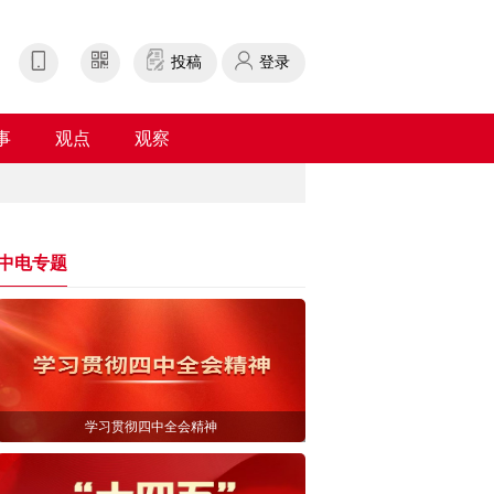
投稿
登录
事
观点
观察
中电专题
学习贯彻四中全会精神