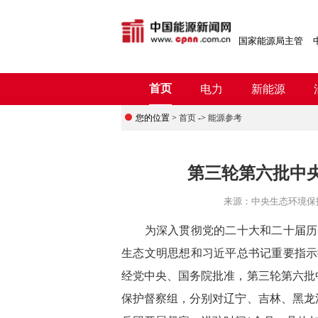
国家能源局主管
首页
电力
新能源
您的位置 >
首页
->
能源参考
第三轮第六批中
来源：
中央生态环境保
为深入贯彻党的二十大和二十届历次
生态文明思想和习近平总书记重要指示
经党中央、国务院批准，第三轮第六批
保护督察组，分别对辽宁、吉林、黑龙