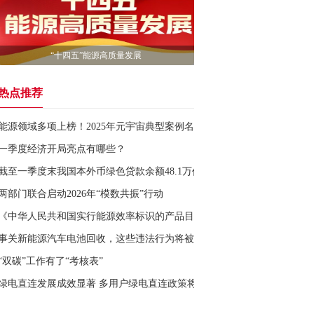
“十四五”能源高质量发展
热点推荐
能源领域多项上榜！2025年元宇宙典型案例名单公布
一季度经济开局亮点有哪些？
截至一季度末我国本外币绿色贷款余额48.1万亿元
两部门联合启动2026年“模数共振”行动
《中华人民共和国实行能源效率标识的产品目录（2026年版）》发布
事关新能源汽车电池回收，这些违法行为将被查处
“双碳”工作有了“考核表”
绿电直连发展成效显著 多用户绿电直连政策将近期发布