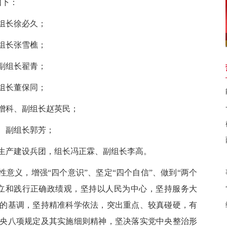
如下：
组长徐必久；
组长张雪樵；
副组长翟青；
组长董保同；
增科、副组长赵英民；
、副组长郭芳；
生产建设兵团
，组长冯正霖、副组长李高。
意义，增强“四个意识”、坚定“四个自信”、做到“两个
立和践行正确政绩观，坚持以人民为中心，坚持服务大
的基调，坚持精准科学依法，突出重点、较真碰硬，有
央八项规定及其实施细则精神，坚决落实党中央整治形