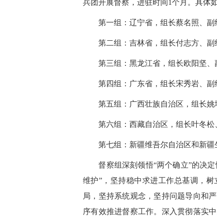
兵团开展督察，进驻时间1个月。具体
第一组：辽宁省
，组长蔡名照、副
第二组：吉林省
，组长付志方、副
第三组：黑龙江省
，组长欧阳坚、
第四组：广东省
，组长宋秀岩、副
第五组：广西壮族自治区
，组长姚
第六组：西藏自治区
，组长叶冬松
第七组：新疆维吾尔自治区和新疆
督察组深刻领悟“两个确立”的决定性
维护”，坚持稳中求进工作总基调，树
局，坚持系统观念，坚持问题导向和严
序有效推进督察工作。深入贯彻落实中