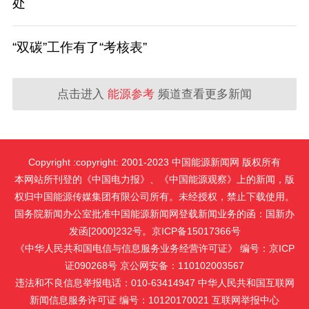
处
“双碳”工作有了“考核表”
点击进入
能源参考
频道查看更多新闻
Copyright :copyright: 2001-2023 中国能源新闻网 版权所有
本网站所刊登的《中国电力报》、《中国能源观察》上的新闻，版
权归中国能源传媒集团有限公司所有。未经授权，禁止下载使用。
国务院新闻办公室批准中国能源新闻网登载新闻业务的函：国新办
发函[2000]232号。京ICP备15017366号
《中华人民共和国电信与信息服务业务经营许可证》 编号：京ICP
证090268号 京公网安备：110102003567
违法和不良信息举报电话：010-63414947 中华人民共和国互联网
新闻信息服务许可证 编号：10120170021
互联网举报中心