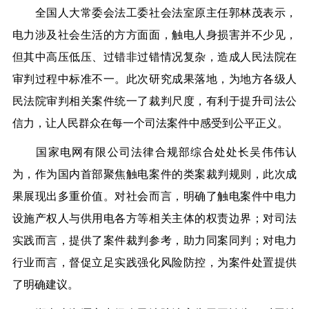
全国人大常委会法工委社会法室原主任郭林茂表示，
电力涉及社会生活的方方面面，触电人身损害并不少见，
但其中高压低压、过错非过错情况复杂，造成人民法院在
审判过程中标准不一。此次研究成果落地，为地方各级人
民法院审判相关案件统一了裁判尺度，有利于提升司法公
信力，让人民群众在每一个司法案件中感受到公平正义。
国家电网有限公司法律合规部综合处处长吴伟伟认
为，作为国内首部聚焦触电案件的类案裁判规则，此次成
果展现出多重价值。对社会而言，明确了触电案件中电力
设施产权人与供用电各方等相关主体的权责边界；对司法
实践而言，提供了案件裁判参考，助力同案同判；对电力
行业而言，督促立足实践强化风险防控，为案件处置提供
了明确建议。