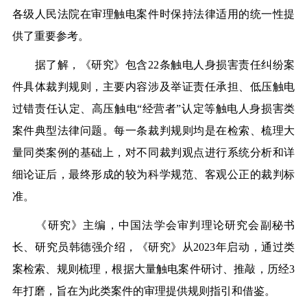
各级人民法院在审理触电案件时保持法律适用的统一性提
供了重要参考。
据了解，《研究》包含
22条触电人身损害责任纠纷案
件具体裁判规则，主要内容涉及举证责任承担、低压触电
过错责任认定、高压触电“经营者”认定等触电人身损害类
案件典型法律问题。每一条裁判规则均是在检索、梳理大
量同类案例的基础上，对不同裁判观点进行系统分析和详
细论证后，最终形成的较为科学规范、客观公正的裁判标
准。
《研究》主编，中国法学会审判理论研究会副秘书
长、研究员韩德强介绍，《研究》从
2023年启动，通过类
案检索、规则梳理，根据大量触电案件研讨、推敲，历经3
年打磨，旨在为此类案件的审理提供规则指引和借鉴。