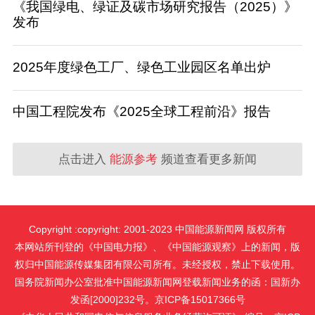
《我国绿电、绿证及碳市场研究报告（2025）》
发布
2025年度绿色工厂、绿色工业园区名单出炉
中国工程院发布《2025全球工程前沿》报告
点击进入
能源参考
频道查看更多新闻
Copyright :copyright: 2001-2023 中国能源新闻网 版权所有
本网站所刊登的《中国电力报》、《中国能源观察》上的新闻，版
权归中国能源传媒集团有限公司所有。未经授权，禁止下载使用。
国务院新闻办公室批准中国能源新闻网登载新闻业务的函：国新办
发函[2000]232号。京ICP备15017366号