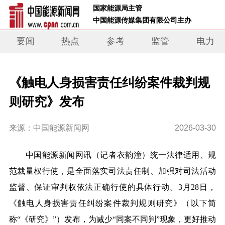
 国家能源局主管 
 中国能源传媒集团有限公司主办     
要闻
热点
参考
监管
电力
《触电人身损害责任纠纷案件裁判规
则研究》发布
来源：中国能源新闻网
2026-03-30
中国能源新闻网讯（记者衣韵潼）
统一法律适用、规
范裁量权行使，是全面落实司法责任制、加强对司法活动
监督、保证审判权依法正确行使的具体行动。
3月28日，
《触电人身损害责任纠纷案件裁判规则研究》
（以下简
称
“《研究》”）
发布
，为减少
“同案不同判”现象，更好推动