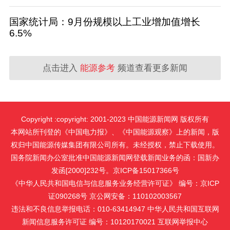
国家统计局：9月份规模以上工业增加值增长
6.5%
点击进入
能源参考
频道查看更多新闻
Copyright :copyright: 2001-2023 中国能源新闻网 版权所有
本网站所刊登的《中国电力报》、《中国能源观察》上的新闻，版
权归中国能源传媒集团有限公司所有。未经授权，禁止下载使用。
国务院新闻办公室批准中国能源新闻网登载新闻业务的函：国新办
发函[2000]232号。京ICP备15017366号
《中华人民共和国电信与信息服务业务经营许可证》 编号：京ICP
证090268号 京公网安备：110102003567
违法和不良信息举报电话：010-63414947 中华人民共和国互联网
新闻信息服务许可证 编号：10120170021
互联网举报中心