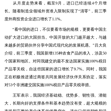
从月度走势来看，截至9月，进口已经连续4个月增
长。随着制造业领域外资准入限制实现了“清零”，前三季
度外商投资企业进口增长了1.1%。
“看中国的进口，不仅要看市场的规模，更要看中国主
动扩大进口的大国担当。中国开放的大门越开越大，与越
来越多的贸易伙伴分享中国式现代化的发展机遇。”吕大良
介绍，前三季度，我国新增135种农食产品的准入，涉及50
个国家和地区。对同我建交的最不发达国家实施100%税目
产品零关税，自这些国家的进口增长了9.7%。同时，我国
正在积极推进通过商签共同发展经济伙伴关系协定，落实
对53个非洲建交国实施100%税目产品零关税举措。
王军表示，我国经济基础稳、优势多、韧性强、潜能
大，长期向好的支撑条件和基本趋势没有变，超大规模的