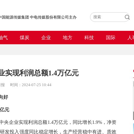
中国能源传媒集团 中电传媒股份有限公司主办
油气
煤炭
企业
地方
科技
国际
人
业实现利润总额1.4万亿元
日报
时间：
2024-07-25 10:44
向好
万亿元
企业实现利润总额1.4万亿元，同比增长1.9%，净资
率、研发投入强度同比稳定增长，生产经营稳中有进、质效