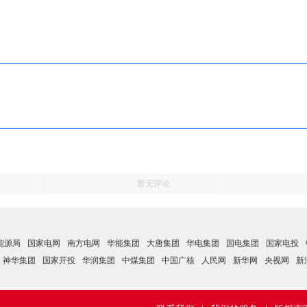
暂无评论
能源局
国家电网
南方电网
华能集团
大唐集团
华电集团
国电集团
国家电投
神华集团
国家开投
华润集团
中煤集团
中国广核
人民网
新华网
央视网
新