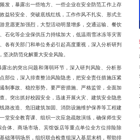
发，暴露出一些地方、一些企业在安全防范工作上存
效益轻安全、突破底线红线，工作作风不扎实、形式主
游意愿更加强烈，大型活动明显增多，交通运输、餐饮
、石化等企业保供压力持续加大，低温雨雪冰冻等灾害
、各有关部门和单位务必引起高度重视，深入分析研判
，坚决防范化解重大安全风险。
露出的突出问题和薄弱环节，深入研判风险、分析形
点部位，深入排查整治风险隐患，把安全责任措施压紧
遏制事故、稳控形势。要严密措施、严格监管，全面加
查。突出抓好校园安全，迅速开展火灾、建筑安全隐患
线路改造、危旧建筑加固、消防设施维护保养等工程建
一堂安全教育课、组织一次应急疏散演练，确保师生安
综合体、商场市场、宾馆饭店等重点单位全方位排险除
基础薄弱场所，组织联合检查组深入基层末梢，帮助排