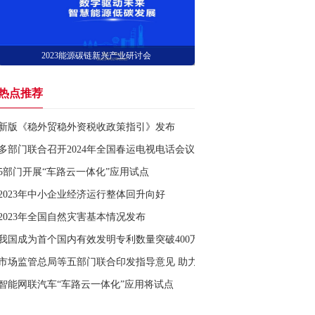
2023能源碳链新兴产业研讨会
热点推荐
新版《稳外贸稳外资税收政策指引》发布
多部门联合召开2024年全国春运电视电话会议
5部门开展“车路云一体化”应用试点
2023年中小企业经济运行整体回升向好
2023年全国自然灾害基本情况发布
我国成为首个国内有效发明专利数量突破400万件的国家
市场监管总局等五部门联合印发指导意见 助力产业链供应链质量联动提
智能网联汽车“车路云一体化”应用将试点