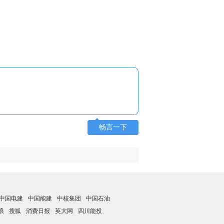
畅言一下
中国电建
中国能建
中核集团
中国石油
浪
搜狐
消费日报
英大网
四川能投