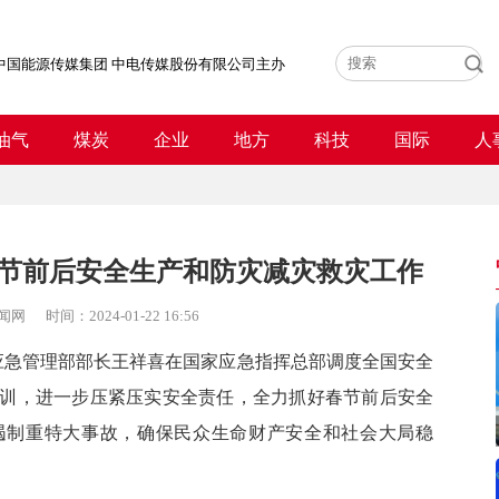
中国能源传媒集团 中电传媒股份有限公司主办
油气
煤炭
企业
地方
科技
国际
人
节前后安全生产和防灾减灾救灾工作
闻网
时间：
2024-01-22 16:56
急管理部部长王祥喜在国家应急指挥总部调度全国安全
训，进一步压紧压实安全责任，全力抓好春节前后安全
遏制重特大事故，确保民众生命财产安全和社会大局稳