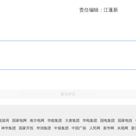
责任编辑：江蓬新
暂无评论
能源局
国家电网
南方电网
华能集团
大唐集团
华电集团
国电集团
国家电投
神华集团
国家开投
华润集团
中煤集团
中国广核
人民网
新华网
央视网
新