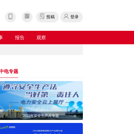
投稿
登录
事
报告
观察
中电专题
2022年安全生产月专题