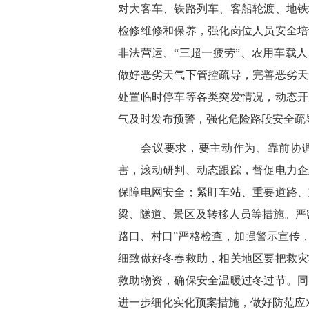
对大客车、铁路列车、客船轮渡、地铁
检修维修和保养，强化岗位人员安全培
非法营运、“三超一疲劳”、农用车载
做好恶劣天气下管控疏导，完善恶劣天
处置临时停车等各类突发情况，动态开
气及时发布预警，强化危险路段安全疏
会议要求，要主动作为、靠前协调
害，滚动研判、动态跟踪，督促电力企
保障电网安全；紧盯车站、重要道路、
梁、隧道、景区及转移人员等措施。严
路口、村口”严格检查，加强警示宣传
细致做好冬春救助，相关地区要把救灾
救助物资，确保安全温暖过冬过节。同
进一步细化实化预案措施，做好防范应