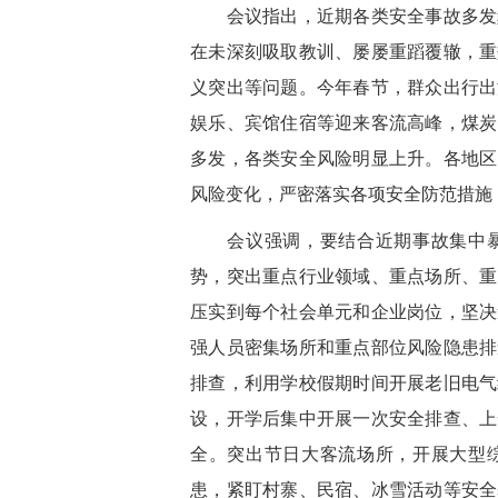
会议指出，近期各类安全事故多发频
在未深刻吸取教训、屡屡重蹈覆辙，重
义突出等问题。今年春节，群众出行出
娱乐、宾馆住宿等迎来客流高峰，煤炭
多发，各类安全风险明显上升。各地区
风险变化，严密落实各项安全防范措施
会议强调，要结合近期事故集中暴
势，突出重点行业领域、重点场所、重
压实到每个社会单元和企业岗位，坚决
强人员密集场所和重点部位风险隐患排
排查，利用学校假期时间开展老旧电气
设，开学后集中开展一次安全排查、上
全。突出节日大客流场所，开展大型
患，紧盯村寨、民宿、冰雪活动等安全