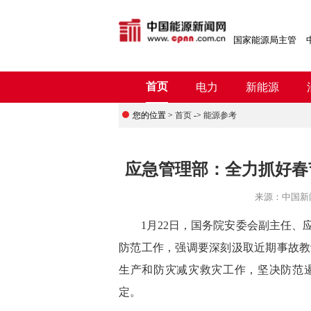
国家能源局主管
首页
电力
新能源
您的位置 >
首页
->
能源参考
应急管理部：全力抓好春
来源：
中国新
1月22日，国务院安委会副主任、应
防范工作，强调要深刻汲取近期事故教
生产和防灾减灾救灾工作，坚决防范
定。