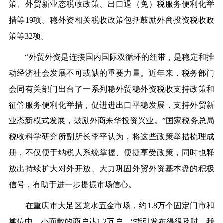
策、外贸新业态税收政策、出口退（免）税服务便利化举
措等19项。稳外资相关税收政策包括鼓励外商投资税收政
策等32项。
“外贸外资是连接国内国际双循环的纽带，是稳定和推
动经济社会发展不可或缺的重要力量。近年来，税务部门
会同有关部门出台了一系列稳外贸稳外资税收支持政策和
征管服务便利化举措，促进进出口平稳发展，支持外贸新
业态新模式发展，鼓励外商来华投资兴业。”国家税务总局
税收科学研究所副所长李平认为，将这些政策举措梳理成
册，不仅便于纳税人系统掌握、便捷享受政策，同时也释
放出持续扩大对外开放、大力巩固外贸外资基本盘的积极
信号，有助于进一步提振市场信心。
在重庆市大足区龙水五金市场，约1.8万个固定门市和
摊位中，小而散的商户达1.2万户。“指引发布得很及时，我