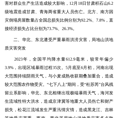
害对群众生产生活造成较大影响，12月18日甘肃积石山6.2
级地震造成甘肃、青海两省重大人员伤亡。北方、南方因
灾倒塌房屋数量占全国总损失比例分别为92.2%、7.8%，直
接经济损失占比分别为73.7%、26.3%。
二、华北、东北遭受严重暴雨洪涝灾害，局地山洪地
质灾害突发
2023年，全国平均降水量612.9毫米，较常年偏少
3.9%，出现区域暴雨过程35次。5月底至6月初，河南出现
大范围持续阴雨天气，与小麦成熟收获期叠加重合，造成
较大范围农作物受灾。“七下八上”期间，受“杜苏芮”台风残
留云系影响，华北、东北相继出现极端暴雨天气，海河发
生流域性特大洪水，造成京津冀等地重大人员伤亡和财产
损失，松花江流域发生严重汛情灾情，造成黑龙江、吉林