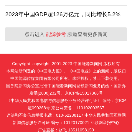
2023年中国GDP超126万亿元，同比增长5.2%
点击进入
能源参考
频道查看更多新闻
Copyright :copyright: 2001-2023 中国能源新闻网 版权所有
本网站所刊登的《中国电力报》、《中国电业》上的新闻，版权归
中国能源传媒集团有限公司所有。未经授权，禁止下载使用。
国务院新闻办公室批准中国能源新闻网登载新闻业务的函：国新办
发函[2000]232号。京ICP备15017366号
《中华人民共和国电信与信息服务业务经营许可证》 编号：京ICP
证090268号 京公网安备：110102003567
违法和不良信息举报电话：010-52238117 中华人民共和国互联网
新闻信息服务许可证 编号：10120170021
互联网举报中心
广告直拨：赵飞 13511058150