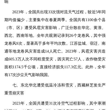
响
2023年，全国共出现33次强对流天气过程，较近5年同
期均值偏少，主要集中在春夏两季。全国共有1100余个县
（市、区）遭受风雹灾害影响，广泛分散在华北、黄淮、
西北、西南等地。全年共观测记录到26个龙卷风，其中强
龙卷风9次，显著高于多年平均次数。江苏盐城、宿迁、南
通等地龙卷风灾害造成14人死亡。2023年，风雹灾害共造
成605.3万人次不同程度受灾，因灾死亡57人，农作物受灾
面积1174.5千公顷，直接经济损失117.3亿元。此外，全年
有17次沙尘天气影响我国。
七、东北华北遭受低温冷冻和雪灾，西藏林芝发生严
重雪崩灾害
2023年，全国共遭受31次冷空气过程影响，其中寒潮