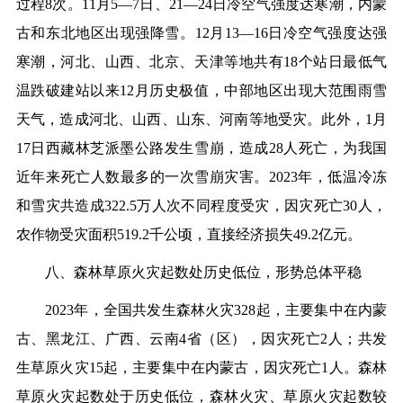
过程8次。11月5—7日、21—24日冷空气强度达寒潮，内蒙
古和东北地区出现强降雪。12月13—16日冷空气强度达强
寒潮，河北、山西、北京、天津等地共有18个站日最低气
温跌破建站以来12月历史极值，中部地区出现大范围雨雪
天气，造成河北、山西、山东、河南等地受灾。此外，1月
17日西藏林芝派墨公路发生雪崩，造成28人死亡，为我国
近年来死亡人数最多的一次雪崩灾害。2023年，低温冷冻
和雪灾共造成322.5万人次不同程度受灾，因灾死亡30人，
农作物受灾面积519.2千公顷，直接经济损失49.2亿元。
八、森林草原火灾起数处历史低位，形势总体平稳
2023年，全国共发生森林火灾328起，主要集中在内蒙
古、黑龙江、广西、云南4省（区），因灾死亡2人；共发
生草原火灾15起，主要集中在内蒙古，因灾死亡1人。森林
草原火灾起数处于历史低位，森林火灾、草原火灾起数较