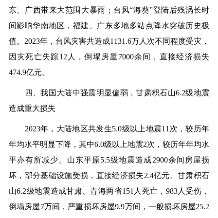
东、广西带来大范围大暴雨；台风“海葵”登陆后残涡长时
间影响华南地区，福建、广东多地多站点降水突破历史极
值。2023年，台风灾害共造成1131.6万人次不同程度受灾，
因灾死亡失踪12人，倒塌房屋7000余间，直接经济损失
474.9亿元。
四、我国大陆中强震明显偏弱，甘肃积石山6.2级地震
造成重大损失
2023年，大陆地区共发生5.0级以上地震11次，较历年
年均水平明显下降，其中6.0级以上地震2次，较历年年均水
平亦有所减少。山东平原5.5级地震造成2900余间房屋损
坏，部分基础设施受损，直接经济损失2.4亿元。甘肃积石
山6.2级地震造成甘肃、青海两省151人死亡，983人受伤，
倒塌房屋7万间，严重损坏房屋9.9万间，一般损坏房屋25.2