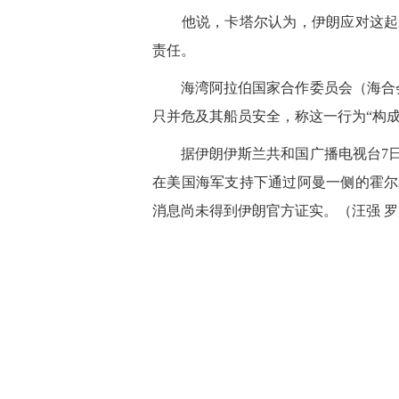
他说，卡塔尔认为，伊朗应对这起袭
责任。
海湾阿拉伯国家合作委员会（海合会
只并危及其船员安全，称这一行为“构
据伊朗伊斯兰共和国广播电视台7日
在美国海军支持下通过阿曼一侧的霍尔
消息尚未得到伊朗官方证实。
（汪强 