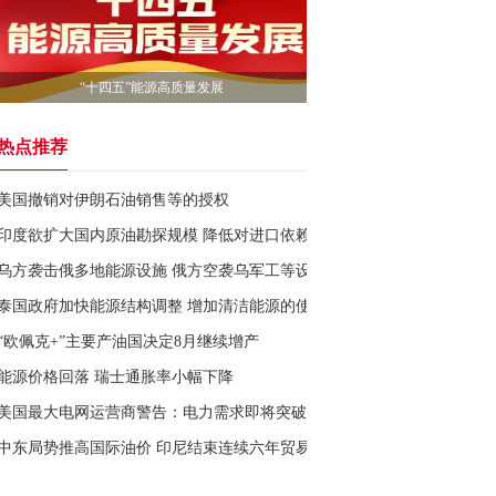
“十四五”能源高质量发展
热点推荐
美国撤销对伊朗石油销售等的授权
印度欲扩大国内原油勘探规模 降低对进口依赖
乌方袭击俄多地能源设施 俄方空袭乌军工等设施
泰国政府加快能源结构调整 增加清洁能源的使用
“欧佩克+”主要产油国决定8月继续增产
能源价格回落 瑞士通胀率小幅下降
美国最大电网运营商警告：电力需求即将突破纪录
中东局势推高国际油价 印尼结束连续六年贸易顺差