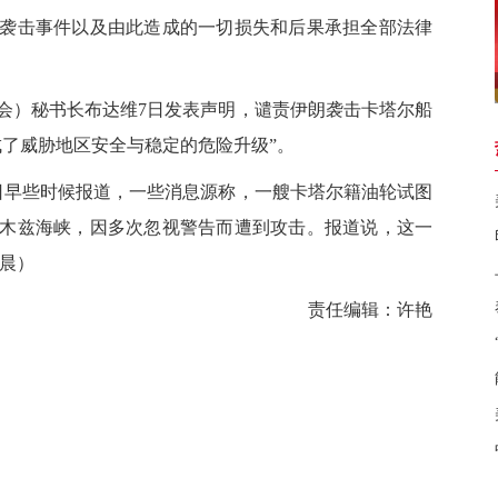
击事件以及由此造成的一切损失和后果承担全部法律
）秘书长布达维7日发表声明，谴责伊朗袭击卡塔尔船
成了威胁地区安全与稳定的危险升级”。
早些时候报道，一些消息源称，一艘卡塔尔籍油轮试图
木兹海峡，因多次忽视警告而遭到攻击。报道说，这一
罗晨）
责任编辑：许艳