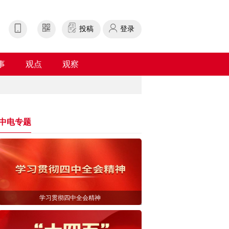
投稿
登录
事
观点
观察
中电专题
学习贯彻四中全会精神