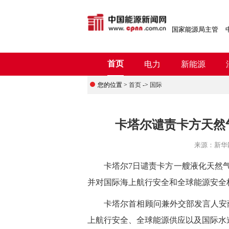
国家能源局主管
首页
电力
新能源
您的位置 >
首页
->
国际
卡塔尔谴责卡方天然
来源：
新华
卡塔尔7日谴责卡方一艘液化天然气
并对国际海上航行安全和全球能源安全
卡塔尔首相顾问兼外交部发言人安萨
上航行安全、全球能源供应以及国际水