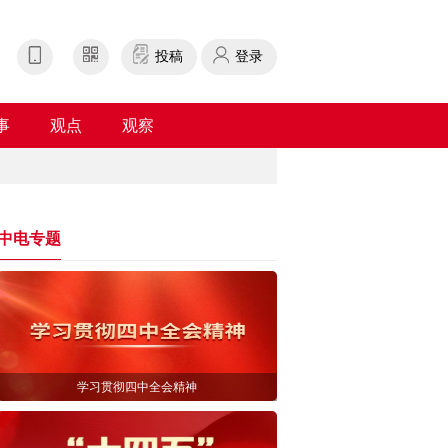
投稿
登录
事
观点
观察
中电专题
学习贯彻四中全会精神