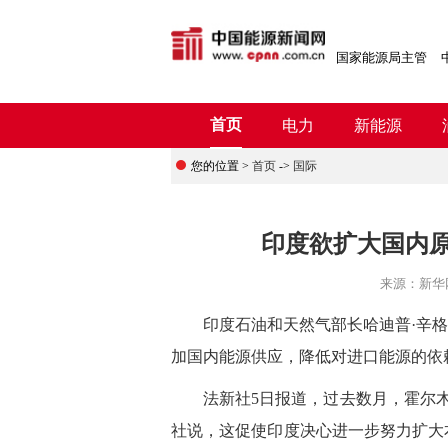
国家能源局主管
首页
电力
新能源
您的位置 >
首页
->
国际
印度欲扩大国内原
来源：
新华
印度石油和天然气部长哈迪普·辛格·
加国内能源供应，降低对进口能源的依
法新社5日报道，过去数月，霍尔木
社说，这促使印度决心进一步努力扩大