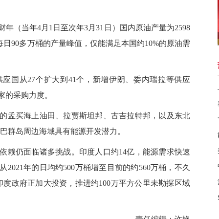
（当年4月1日至次年3月31日）国内原油产量为2598
1年每日90多万桶的产量峰值，仅能满足本国约10%的原油需
国从27个扩大到41个，新增伊朗、委内瑞拉等供应
家的采购力度。
孟买海上油田、拉贾斯坦邦、古吉拉特邦，以及东北
科巴群岛周边海域具有能源开发潜力。
赖仍面临诸多挑战。印度人口约14亿，能源需求快速
021年的日均约500万桶增至目前的约560万桶，不久
印度政府正加大投资，推进约100万平方公里未勘探区域