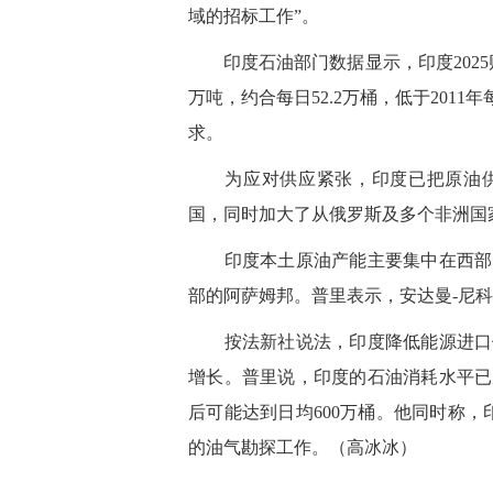
域的招标工作”。
印度石油部门数据显示，印度2025财年
万吨，约合每日52.2万桶，低于201
求。
为应对供应紧张，印度已把原油供应
国，同时加大了从俄罗斯及多个非洲国
印度本土原油产能主要集中在西部的
部的阿萨姆邦。普里表示，安达曼-尼
按法新社说法，印度降低能源进口依
增长。普里说，印度的石油消耗水平已从2
后可能达到日均600万桶。他同时称，
的油气勘探工作。（高冰冰）